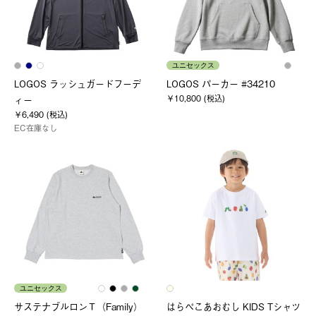
ユニセックス
LOGOS ラッシュガードフーデ
LOGOS パーカー #34210
￥10,800 (税込)
ィー
￥6,490 (税込)
EC在庫なし
ユニセックス
サステナブルロンＴ（Family）
はらぺこあおむし KIDS Tシャツ