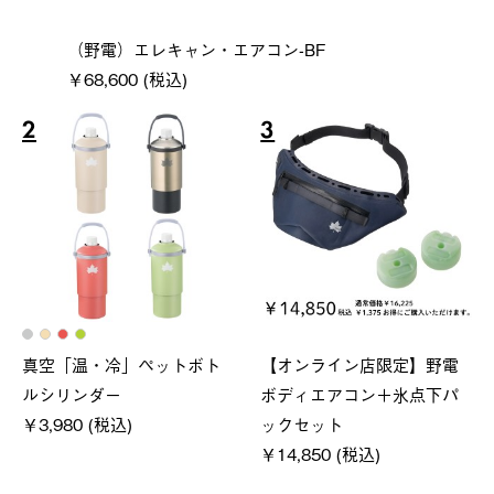
（野電）エレキャン・エアコン-BF
￥68,600 (税込)
2
3
真空「温・冷」ペットボト
【オンライン店限定】野電
ルシリンダー
ボディエアコン＋氷点下パ
￥3,980 (税込)
ックセット
￥14,850 (税込)