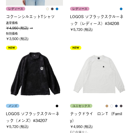
レディース
レディース
コクーンシルエットTシャツ
LOGOS ソフラックスクルーネ
ック（レディース）#34208
通常価格
￥4,950 (税込)
￥5,720 (税込)
特別価格
￥3,500 (税込)
NEW
NEW
メンズ
ユニセックス
LOGOS ソフラックスクルーネ
テックドライ ロンＴ（Famil
ック（メンズ）#34207
y）
￥5,720 (税込)
￥4,950 (税込)
EC在庫なし