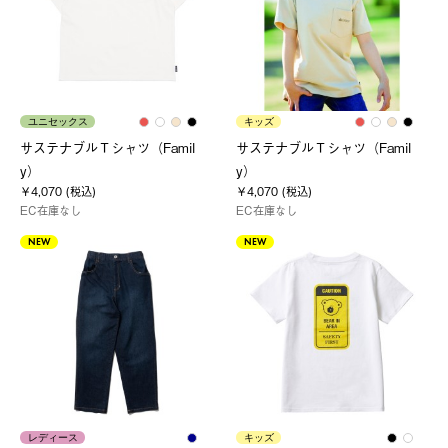
ユニセックス
キッズ
サステナブルＴシャツ（Famil
サステナブルＴシャツ（Famil
y）
y）
￥4,070 (税込)
￥4,070 (税込)
EC在庫なし
EC在庫なし
NEW
NEW
レディース
キッズ