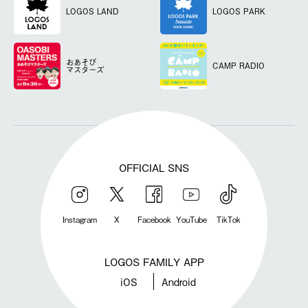
LOGOS LAND
LOGOS PARK
おあそび
CAMP RADIO
マスターズ
OFFICIAL SNS
Instagram
X
Facebook
YouTube
TikTok
LOGOS FAMILY APP
iOS
Android