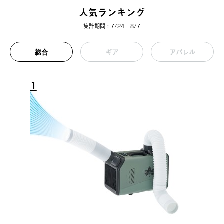
人気ランキング
集計期間 : 7/24 - 8/7
総合
ギア
アパレル
1