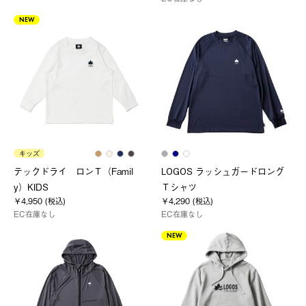
NEW
キッズ
テックドライ ロンＴ（Famil
LOGOS ラッシュガードロング
y）KIDS
Ｔシャツ
￥4,950 (税込)
￥4,290 (税込)
EC在庫なし
EC在庫なし
NEW