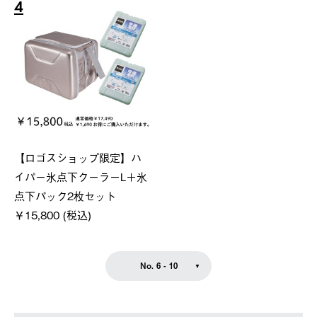
4
【ロゴスショップ限定】ハ
イパー氷点下クーラーL＋氷
点下パック2枚セット
￥15,800 (税込)
No. 6 - 10