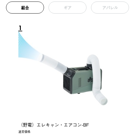
総合
ギア
アパレル
1
（野電）エレキャン・エアコン-BF
通常価格