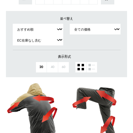
並べ替え
表示形式
20
40
60