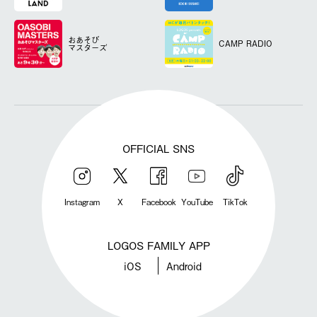
おあそび
CAMP RADIO
マスターズ
OFFICIAL SNS
Instagram
X
Facebook
YouTube
TikTok
LOGOS FAMILY APP
iOS
Android