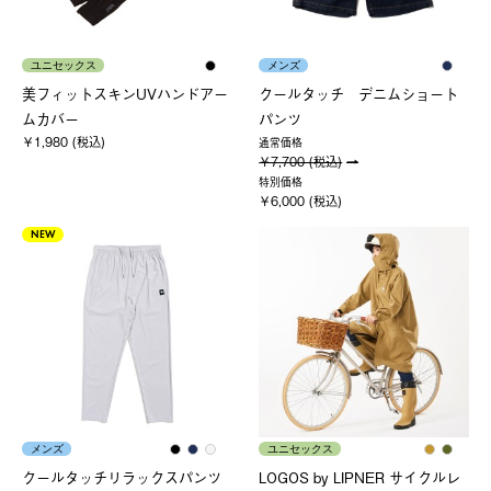
ユニセックス
メンズ
美フィットスキンUVハンドアー
クールタッチ デニムショート
ムカバー
パンツ
￥1,980 (税込)
通常価格
￥7,700 (税込)
特別価格
￥6,000 (税込)
NEW
メンズ
ユニセックス
クールタッチリラックスパンツ
LOGOS by LIPNER サイクルレ