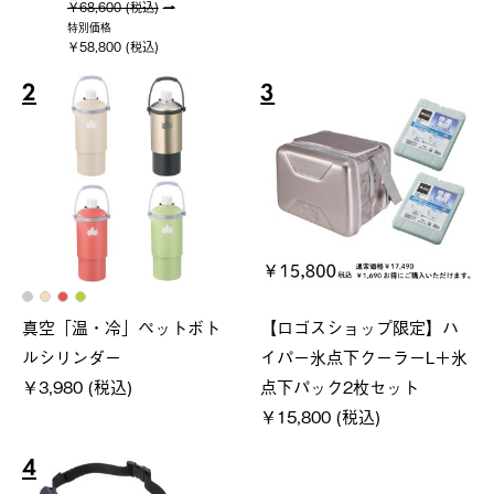
￥68,600 (税込)
特別価格
￥58,800 (税込)
2
3
真空「温・冷」ペットボト
【ロゴスショップ限定】ハ
ルシリンダー
イパー氷点下クーラーL＋氷
￥3,980 (税込)
点下パック2枚セット
￥15,800 (税込)
4