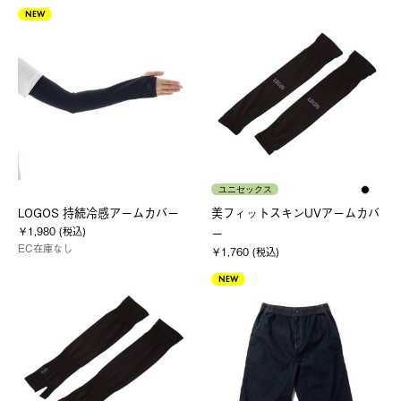
NEW
ユニセックス
LOGOS 持続冷感アームカバー
美フィットスキンUVアームカバ
￥1,980 (税込)
ー
EC在庫なし
￥1,760 (税込)
NEW