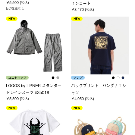
￥5,500 (税込)
インコート
EC在庫なし
￥8,470 (税込)
NEW
NEW
ユニセックス
メンズ
LOGOS by LIPNER スタンダー
バックプリント バンダナＴシ
ドレインスーツ #35018
ャツ
￥5,500 (税込)
￥4,950 (税込)
NEW
NEW