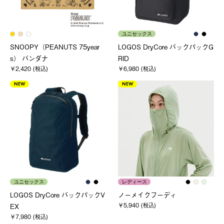
ユニセックス
SNOOPY（PEANUTS 75year
LOGOS DryCore バックパックG
s） バンダナ
RID
￥2,420 (税込)
￥6,980 (税込)
NEW
NEW
ユニセックス
レディース
LOGOS DryCore バックパックV
ノーメイクフーディ
￥5,940 (税込)
EX
￥7,980 (税込)