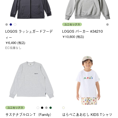
ユニセックス
LOGOS ラッシュガードフーデ
LOGOS パーカー #34210
￥10,800 (税込)
ィー
￥6,490 (税込)
EC在庫なし
ユニセックス
サステナブルロンＴ（Family）
はらぺこあおむし KIDS Tシャツ