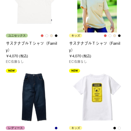
ユニセックス
キッズ
サステナブルＴシャツ（Famil
サステナブルＴシャツ（Famil
y）
y）
￥4,070 (税込)
￥4,070 (税込)
EC在庫なし
EC在庫なし
NEW
NEW
レディース
キッズ