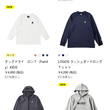
NEW
キッズ
テックドライ ロンＴ（Famil
LOGOS ラッシュガードロング
y）KIDS
Ｔシャツ
￥4,950 (税込)
￥4,290 (税込)
EC在庫なし
EC在庫なし
NEW