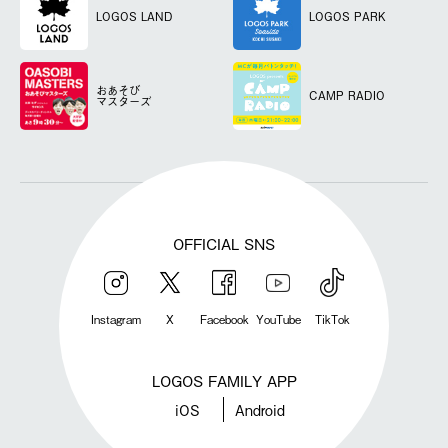
LOGOS LAND
LOGOS PARK
おあそび
CAMP RADIO
マスターズ
OFFICIAL SNS
Instagram
X
Facebook
YouTube
TikTok
LOGOS FAMILY APP
iOS
Android