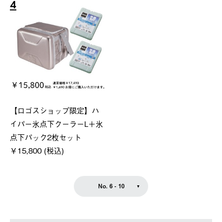
4
【ロゴスショップ限定】ハ
イパー氷点下クーラーL＋氷
点下パック2枚セット
￥15,800 (税込)
No. 6 - 10