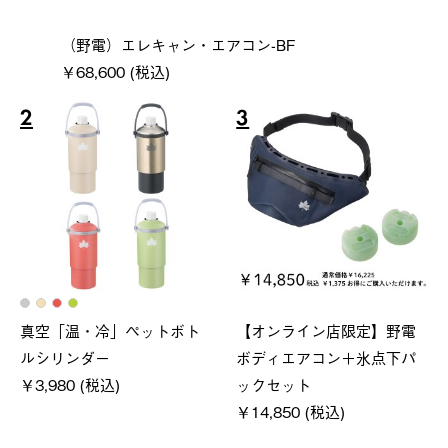
（野電）エレキャン・エアコン-BF
￥68,600 (税込)
2
3
真空「温・冷」ペットボト
【オンライン店限定】野電
ルシリンダー
ボディエアコン＋氷点下パ
￥3,980 (税込)
ックセット
￥14,850 (税込)