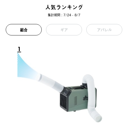
人気ランキング
集計期間 : 7/24 - 8/7
総合
ギア
アパレル
1