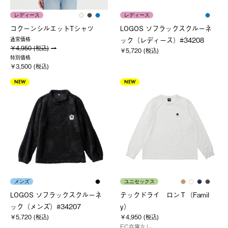
レディース
レディース
コクーンシルエットTシャツ
LOGOS ソフラックスクルーネ
ック（レディース）#34208
通常価格
￥4,950 (税込)
￥5,720 (税込)
特別価格
￥3,500 (税込)
NEW
NEW
メンズ
ユニセックス
LOGOS ソフラックスクルーネ
テックドライ ロンＴ（Famil
ック（メンズ）#34207
y）
￥5,720 (税込)
￥4,950 (税込)
EC在庫なし