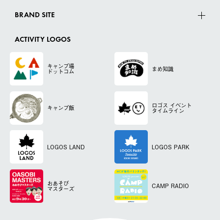
BRAND SITE
ACTIVITY LOGOS
キャンプ場
まめ知識
ドットコム
ロゴス
イベント
キャンプ飯
タイムライン
LOGOS LAND
LOGOS PARK
おあそび
CAMP RADIO
マスターズ