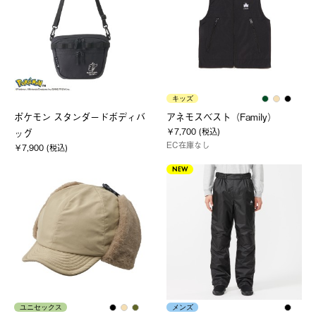
キッズ
ポケモン スタンダードボディバ
アネモスベスト（Family）
￥7,700 (税込)
ッグ
EC在庫なし
￥7,900 (税込)
NEW
ユニセックス
メンズ