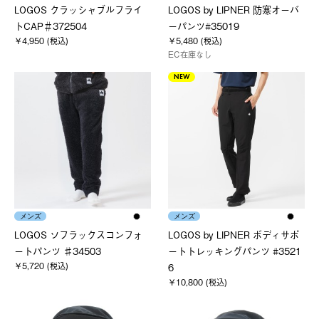
LOGOS クラッシャブルフライ
LOGOS by LIPNER 防寒オーバ
トCAP＃372504
ーパンツ#35019
￥4,950 (税込)
￥5,480 (税込)
EC在庫なし
NEW
メンズ
メンズ
LOGOS ソフラックスコンフォ
LOGOS by LIPNER ボディサポ
ートパンツ ♯34503
ートトレッキングパンツ #3521
￥5,720 (税込)
6
￥10,800 (税込)