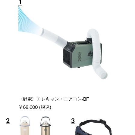
1
（野電）エレキャン・エアコン-BF
￥68,600 (税込)
2
3