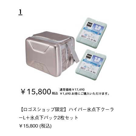
1
【ロゴスショップ限定】ハイパー氷点下クーラ
ーL＋氷点下パック2枚セット
￥15,800 (税込)