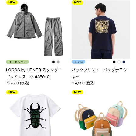
NEW
NEW
ユニセックス
メンズ
LOGOS by LIPNER スタンダー
バックプリント バンダナＴシ
ドレインスーツ #35018
ャツ
￥5,500 (税込)
￥4,950 (税込)
NEW
NEW