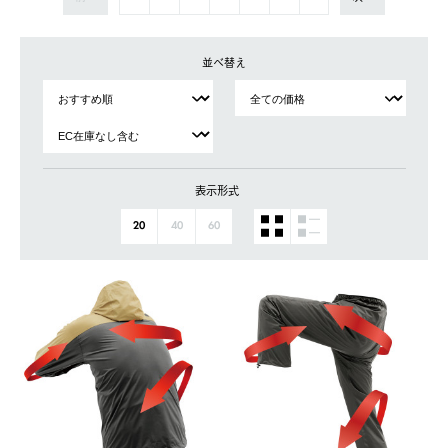
並べ替え
表示形式
20
40
60