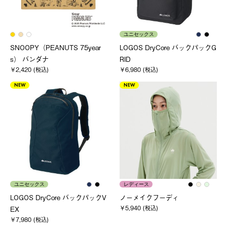
ユニセックス
SNOOPY（PEANUTS 75year
LOGOS DryCore バックパックG
s） バンダナ
RID
￥2,420 (税込)
￥6,980 (税込)
NEW
NEW
ユニセックス
レディース
LOGOS DryCore バックパックV
ノーメイクフーディ
￥5,940 (税込)
EX
￥7,980 (税込)