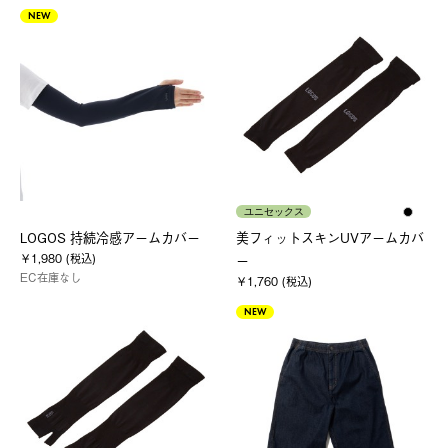
NEW
ユニセックス
LOGOS 持続冷感アームカバー
美フィットスキンUVアームカバ
￥1,980 (税込)
ー
EC在庫なし
￥1,760 (税込)
NEW