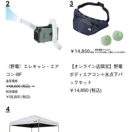
2
3
（野電）エレキャン・エア
【オンライン店限定】野電
コン-BF
ボディエアコン＋氷点下パ
ックセット
通常価格
￥68,600 (税込)
￥14,850 (税込)
特別価格
￥58,800 (税込)
4