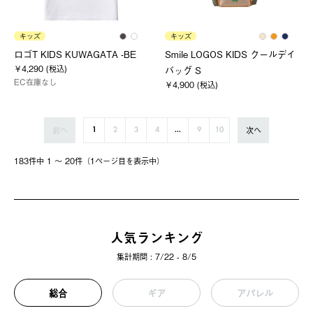
キッズ
キッズ
ロゴT KIDS KUWAGATA -BE
Smile LOGOS KIDS クールデイ
￥4,290 (税込)
バッグ S
EC在庫なし
￥4,900 (税込)
前へ
次へ
1
2
3
4
...
9
10
183件中 1 〜 20件（1ページ⽬を表⽰中）
人気ランキング
集計期間 : 7/22 - 8/5
総合
ギア
アパレル