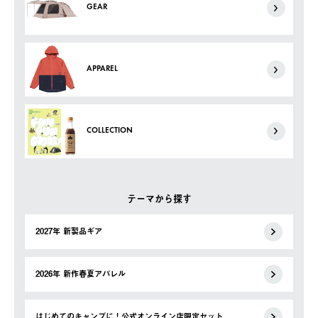
GEAR
APPAREL
COLLECTION
テーマから探す
2027年 新製品ギア
2026年 新作春夏アパレル
はじめてのキャンプに！公式オンライン店限定セット