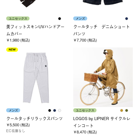
ユニセックス
メンズ
美フィットスキンUVハンドアー
クールタッチ デニムショート
ムカバー
パンツ
￥1,980 (税込)
￥7,700 (税込)
NEW
メンズ
ユニセックス
クールタッチリラックスパンツ
LOGOS by LIPNER サイクルレ
￥5,500 (税込)
インコート
EC在庫なし
￥8,470 (税込)