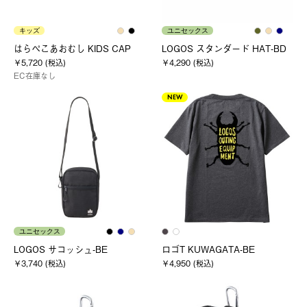
キッズ
ユニセックス
はらぺこあおむし KIDS CAP
LOGOS スタンダード HAT-BD
￥5,720 (税込)
￥4,290 (税込)
EC在庫なし
NEW
ユニセックス
LOGOS サコッシュ-BE
ロゴT KUWAGATA-BE
￥3,740 (税込)
￥4,950 (税込)