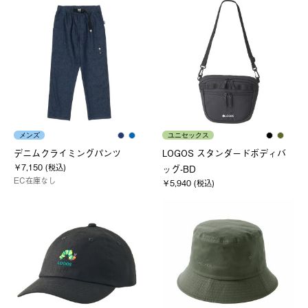
メンズ
ユニセックス
デニムクライミングパンツ
LOGOS スタンダードボディバ
￥7,150 (税込)
ッグ-BD
EC在庫なし
￥5,940 (税込)