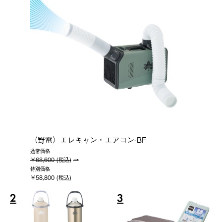
（野電）エレキャン・エアコン-BF
通常価格
￥68,600 (税込)
特別価格
￥58,800 (税込)
2
3