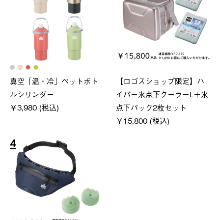
真空「温・冷」ペットボト
【ロゴスショップ限定】ハ
ルシリンダー
イパー氷点下クーラーL＋氷
￥3,980 (税込)
点下パック2枚セット
￥15,800 (税込)
4