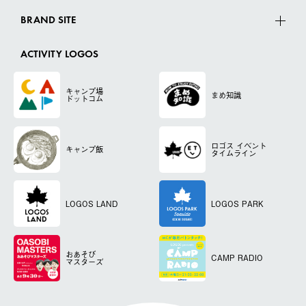
BRAND SITE
ACTIVITY LOGOS
キャンプ場
まめ知識
ドットコム
ロゴス
イベント
キャンプ飯
タイムライン
LOGOS LAND
LOGOS PARK
おあそび
CAMP RADIO
マスターズ