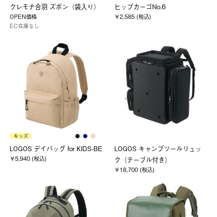
クレモナ合羽 ズボン（袋入り）
ヒップカーゴNo.6
OPEN価格
￥2,585 (税込)
EC在庫なし
キッズ
LOGOS デイバッグ for KIDS-BE
LOGOS キャンプツールリュッ
￥5,940 (税込)
ク（テーブル付き）
￥18,700 (税込)