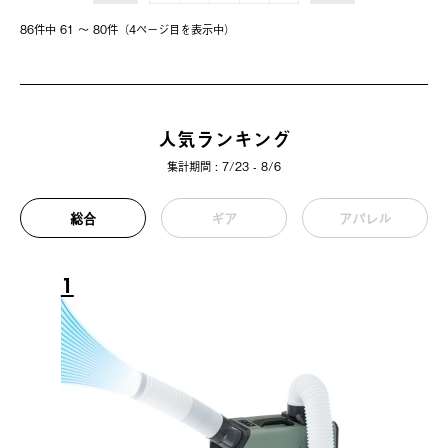
86件中 61 〜 80件（4ページ⽬を表⽰中）
人気ランキング
集計期間 : 7/23 - 8/6
総合
ギア
アパレル
1