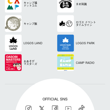
キャンプ場
まめ知識
ドットコム
ロゴス
イベント
キャンプ飯
タイムライン
LOGOS LAND
LOGOS PARK
おあそび
CAMP RADIO
マスターズ
OFFICIAL SNS