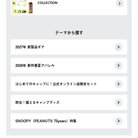
COLLECTION
テーマから探す
2027年 新製品ギア
2026年 新作春夏アパレル
はじめてのキャンプに！公式オンライン店限定セット
防災！備えるキャンプグッズ
SNOOPY（PEANUTS 75years）特集