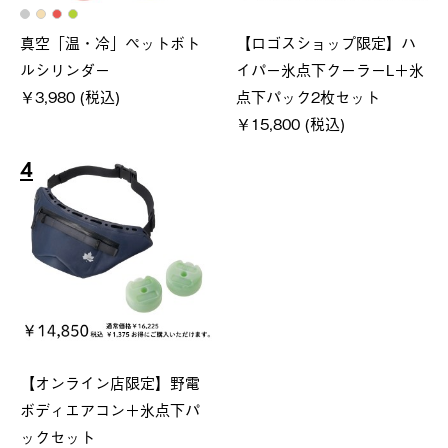
真空「温・冷」ペットボト
【ロゴスショップ限定】ハ
ルシリンダー
イパー氷点下クーラーL＋氷
￥3,980 (税込)
点下パック2枚セット
￥15,800 (税込)
4
【オンライン店限定】野電
ボディエアコン＋氷点下パ
ックセット