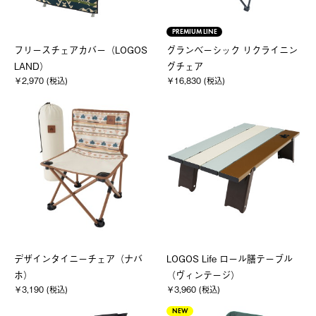
PREMIUM LINE
フリースチェアカバー（LOGOS
グランベーシック リクライニン
LAND）
グチェア
￥2,970 (税込)
￥16,830 (税込)
デザインタイニーチェア（ナバ
LOGOS Life ロール膳テーブル
ホ）
（ヴィンテージ）
￥3,190 (税込)
￥3,960 (税込)
NEW