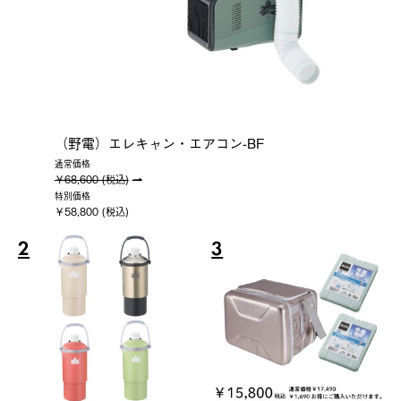
（野電）エレキャン・エアコン-BF
通常価格
￥68,600 (税込)
特別価格
￥58,800 (税込)
2
3