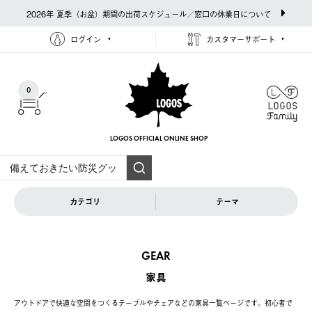
2026年 夏季（お盆）期間の出荷スケジュール／窓口の休業日について
ログイン
カスタマーサポート
0
LOGOS OFFICIAL
ONLINE SHOP
カテゴリ
テーマ
GEAR
家具
アウトドアで快適な空間をつくるテーブルやチェアなどの家具一覧ページです。初心者で