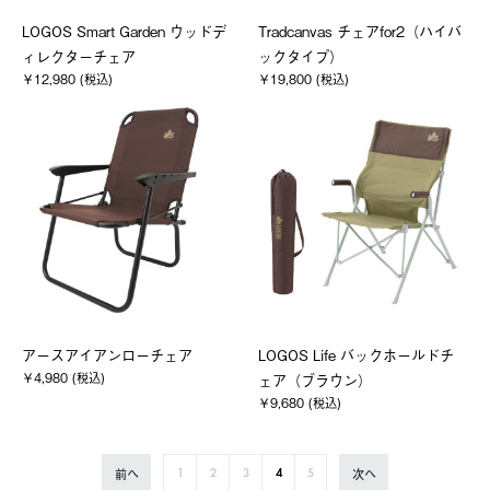
LOGOS Smart Garden ウッドデ
Tradcanvas チェアfor2（ハイバ
ィレクターチェア
ックタイプ）
￥12,980 (税込)
￥19,800 (税込)
アースアイアンローチェア
LOGOS Life バックホールドチ
￥4,980 (税込)
ェア（ブラウン）
￥9,680 (税込)
前へ
次へ
1
2
3
4
5