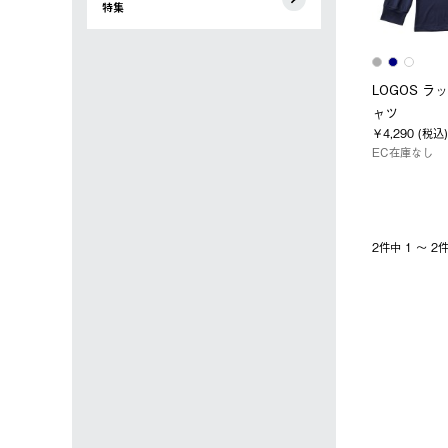
特集
LOGOS 
ャツ
￥4,290 (税込)
EC在庫なし
2件中 1 〜 