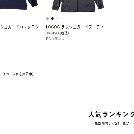
ラッシュガードロングＴシ
LOGOS ラッシュガードフーディー
￥6,490 (税込)
EC在庫なし
2件（1ページ⽬を表⽰中）
人気ランキン
集計期間 : 7/24 - 8/7