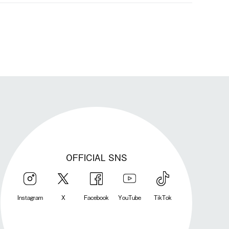
発送手配前のためサイト上よりご注文キャンセルが可能です。
OFFICIAL SNS
Instagram
X
Facebook
YouTube
TikTok