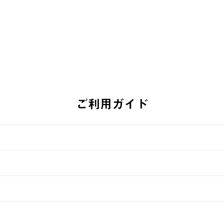
ご利用ガイド
す。
週明けの発送となる場合がございます。
ュールをご案内いたします。）