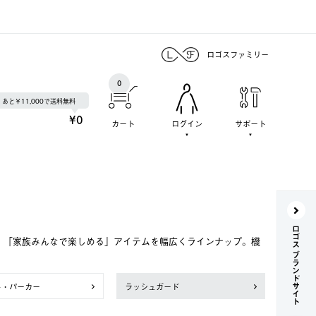
ロゴスファミリー
0
あと￥11,000で送料無料
¥0
カート
ログイン
サポート
ロゴス ブランドサイト
で、「家族みんなで楽しめる」アイテムを幅広くラインナップ。機
ト・パーカー
ラッシュガード