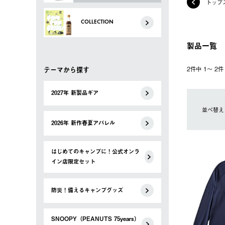
トップ
COLLECTION
製品一覧
テーマから探す
2件中 1〜 2
2027年 新製品ギア
並べ替え
2026年 新作春夏アパレル
はじめてのキャンプに！公式オンラ
イン店限定セット
防災！備えるキャンプグッズ
SNOOPY（PEANUTS 75years）