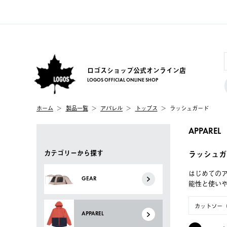
ロゴスショップ公式オンライン店
LOGOS OFFICIAL ONLINE SHOP
ホーム
製品一覧
アパレル
トップス
ラッシュガード
APPAREL
カテゴリーから探す
ラッシュガ
はじめてのア
GEAR
能性と使い
カットソー
APPAREL