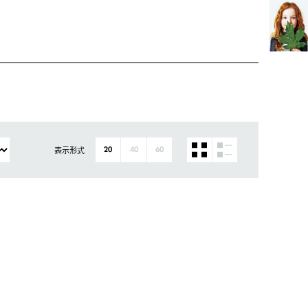
表示形式
20
40
60