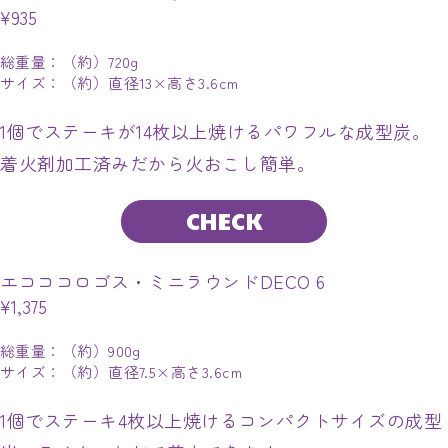
¥935
総重量：（約）720g
サイズ：（約）直径13×高さ3.6cm
1個でステーキが14枚以上焼けるパワフルな成型炭。
着火剤加工済みだから火おこし簡単。
CHECK
エコココロゴス・ミニラウンドDECO 6
¥1,375
総重量：（約）900g
サイズ：（約）直径7.5×高さ3.6cm
1個でステーキ4枚以上焼けるコンパクトサイズの成型