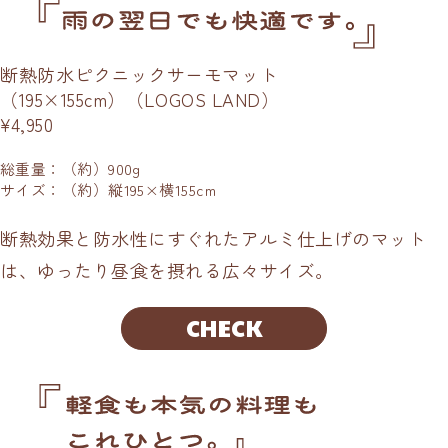
断熱防水ピクニックサーモマット
（195×155cm）（LOGOS LAND）
¥4,950
総重量：（約）900g
サイズ：（約）縦195×横155cm
断熱効果と防水性にすぐれたアルミ仕上げのマット
は、ゆったり昼食を摂れる広々サイズ。
CHECK