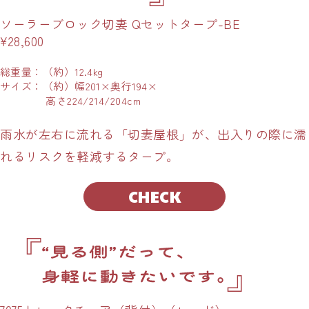
ソーラーブロック切妻 Qセットタープ-BE
¥28,600
総重量：（約）12.4kg
サイズ：（約）幅201×奥行194×
高さ224/214/204cm
雨水が左右に流れる「切妻屋根」が、出入りの際に濡
れるリスクを軽減するタープ。
CHECK