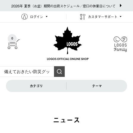
2026年 夏季（お盆）期間の出荷スケジュール／窓口の休業日について
ログイン
カスタマーサポート
0
LOGOS OFFICIAL
ONLINE SHOP
カテゴリ
テーマ
ニュース