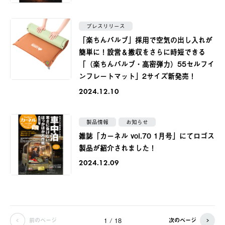
プレスリリース
「楽ちんバルブ」採用で空気の出し入れが
簡単に！設営＆撤収をさらに時短できる
「（楽ちんバルブ・高密弾力）55セルフイ
ンフレートマット」2サイズ新発売！
2024.12.10
製品情報
お知らせ
雑誌「カーネル vol.70 1月号」にてロゴス
製品が紹介されました！
2024.12.09
前のページ
次のページ
1 / 18