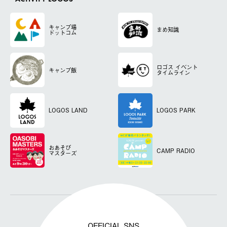
キャンプ場
まめ知識
ドットコム
ロゴス
イベント
キャンプ飯
タイムライン
LOGOS LAND
LOGOS PARK
おあそび
CAMP RADIO
マスターズ
OFFICIAL SNS