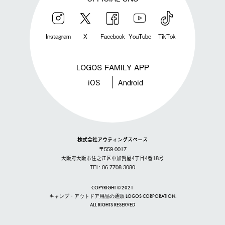
Instagram
X
Facebook
YouTube
TikTok
LOGOS FAMILY APP
iOS
Android
株式会社アウティングスペース
〒559-0017
大阪府大阪市住之江区中加賀屋4丁目4番18号
TEL: 06-7708-3080
COPYRIGHT © 2021
キャンプ・アウトドア用品の通販 LOGOS CORPORATION.
ALL RIGHTS RESERVED