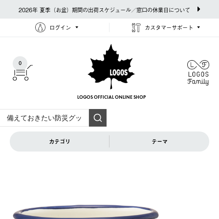
2026年 夏季（お盆）期間の出荷スケジュール／窓口の休業日について
ログイン
カスタマーサポート
0
LOGOS OFFICIAL
ONLINE SHOP
カテゴリ
テーマ