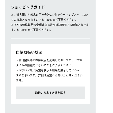
ショッピングガイド
※ご購⼊頂いた製品は関連会社の(株)アウティングスペースか
らの請求となりますのであらかじめご了承ください。
※OPEN価格製品の⾦額確認は注⽂確認画⾯での確認となりま
す。あらかじめご了承ください。
店舗取扱い状況
・前日閉店時の在庫状況を反映しております。リアル
タイムの情報ではないことをご了承ください。
・取扱いが無い店舗も展示専用品を展示しているケー
スがございます。詳細は店舗へお問い合わせください
ませ。
取扱いのある店舗を探す