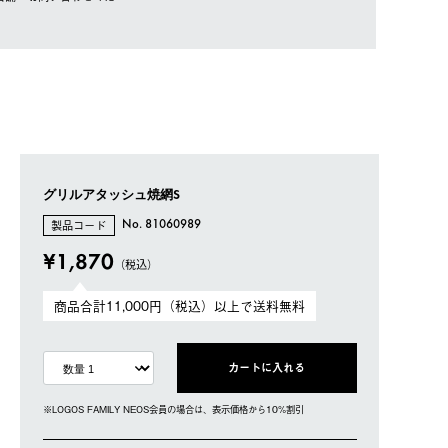
グリルアタッシュ焼網S
製品コード
No. 81060989
¥1,870
（税込）
商品合計11,000円（税込）以上で送料無料
カートに入れる
※LOGOS FAMILY NEOS会員の場合は、表⽰価格から10%割引