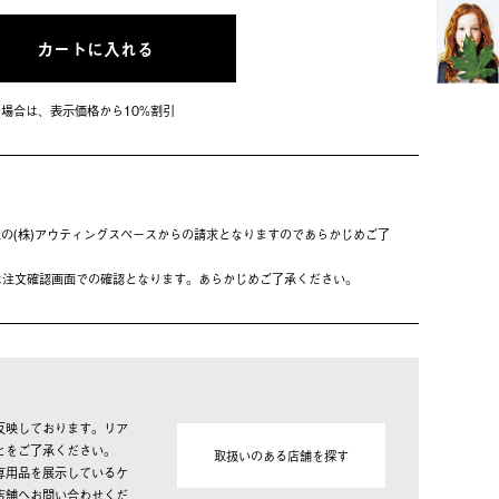
カートに入れる
会員の場合は、表⽰価格から10%割引
の(株)アウティングスペースからの請求となりますのであらかじめご了
は注⽂確認画⾯での確認となります。あらかじめご了承ください。
反映しております。リア
とをご了承ください。
取扱いのある店舗を探す
専用品を展示しているケ
店舗へお問い合わせくだ