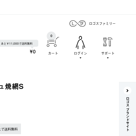
ロゴスファミリー
0
あと￥11,000で送料無料
¥0
カート
ログイン
サポート
ュ焼網S
ロゴス ブランドサイト
上で送料無料