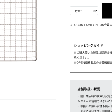
※LOGOS FAMILY NEOS
ショッピングガイド
※ご購⼊頂いた製品は関連会社
承ください。
※OPEN価格製品の⾦額確認
店舗取扱い状況
・前日閉店時の在庫状況を
ルタイムの情報ではないこ
・取扱いが無い店舗も展示
ースがございます。詳細は