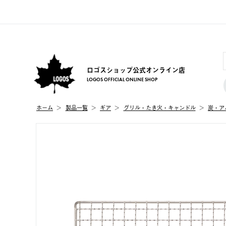
ロゴスショップ公式オンライン店
LOGOS OFFICIAL ONLINE SHOP
ホーム
製品⼀覧
ギア
グリル・たき火・キャンドル
炭・ア