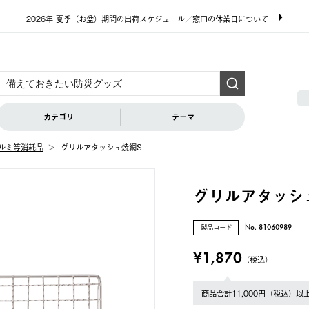
2026年 夏季（お盆）期間の出荷スケジュール／窓口の休業日について
カテゴリ
テーマ
ルミ等消耗品
グリルアタッシュ焼網S
グリルアタッシ
製品コード
No. 81060989
¥1,870
（税込）
商品合計11,000円（税込）以