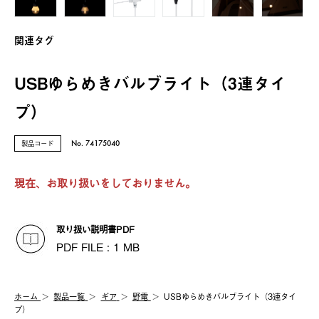
関連タグ
USBゆらめきバルブライト（3連タイ
プ）
製品コード
No. 74175040
現在、お取り扱いをしておりません。
取り扱い説明書PDF
PDF FILE : 1 MB
ホーム
製品⼀覧
ギア
野電
USBゆらめきバルブライト（3連タイ
プ）