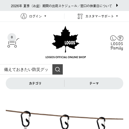
2026年 夏季（お盆）期間の出荷スケジュール／窓口の休業日について
ログイン
カスタマーサポート
0
LOGOS OFFICIAL
ONLINE SHOP
カテゴリ
テーマ