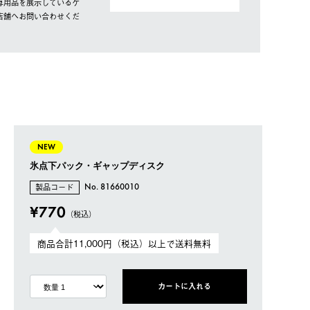
専用品を展示しているケ
店舗へお問い合わせくだ
NEW
氷点下パック・ギャップディスク
製品コード
No. 81660010
¥770
（税込）
商品合計11,000円（税込）以上で送料無料
カートに入れる