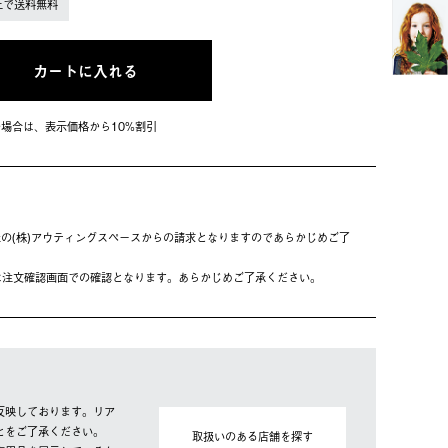
上で送料無料
カートに入れる
会員の場合は、表⽰価格から10%割引
の(株)アウティングスペースからの請求となりますのであらかじめご了
は注⽂確認画⾯での確認となります。あらかじめご了承ください。
反映しております。リア
とをご了承ください。
取扱いのある店舗を探す