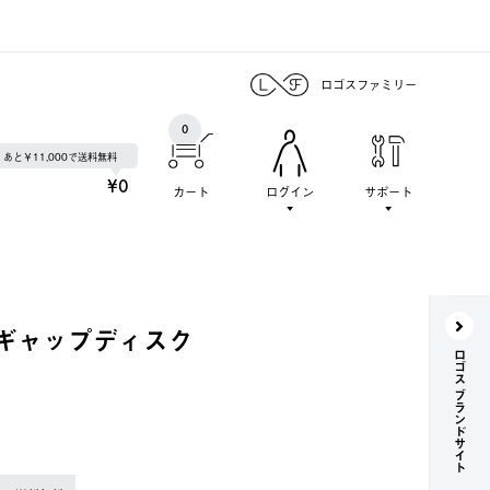
ロゴスファミリー
0
あと￥11,000で送料無料
¥0
カート
ログイン
サポート
ギャップディスク
ロゴス ブランドサイト