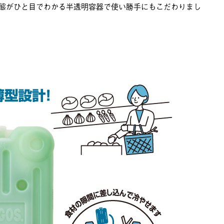
態がひと目でわかる半透明容器で使い勝手にもこだわりまし