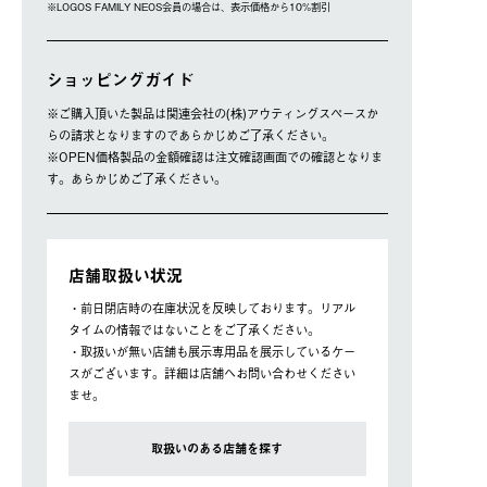
※LOGOS FAMILY NEOS会員の場合は、表⽰価格から10%割引
ショッピングガイド
※ご購⼊頂いた製品は関連会社の(株)アウティングスペースか
らの請求となりますのであらかじめご了承ください。
※OPEN価格製品の⾦額確認は注⽂確認画⾯での確認となりま
す。あらかじめご了承ください。
店舗取扱い状況
・前日閉店時の在庫状況を反映しております。リアル
タイムの情報ではないことをご了承ください。
・取扱いが無い店舗も展示専用品を展示しているケー
スがございます。詳細は店舗へお問い合わせください
ませ。
取扱いのある店舗を探す