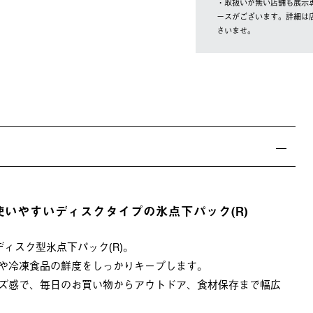
・取扱いが無い店舗も展示
ースがございます。詳細は
さいませ。
いやすいディスクタイプの氷点下パック(R)
ィスク型氷点下パック(R)。
や冷凍食品の鮮度をしっかりキープします。
ズ感で、毎日のお買い物からアウトドア、食材保存まで幅広