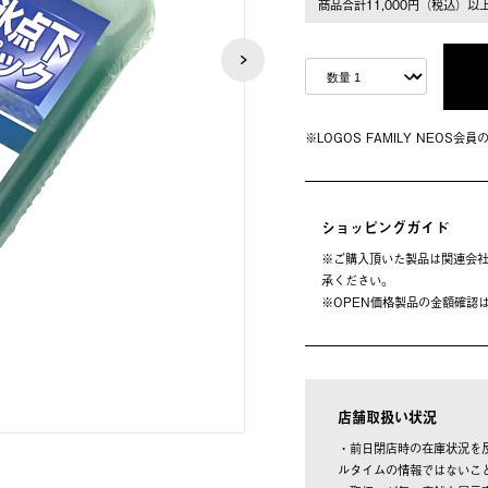
商品合計11,000円（税込）以
※LOGOS FAMILY NEOS
ショッピングガイド
※ご購⼊頂いた製品は関連会社
承ください。
※OPEN価格製品の⾦額確認
店舗取扱い状況
・前日閉店時の在庫状況を
ルタイムの情報ではないこ