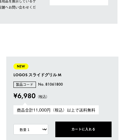
専用品を展示しているケ
店舗へお問い合わせくだ
NEW
LOGOS スライドグリル M
製品コード
No. 81061800
¥6,980
（税込）
商品合計11,000円（税込）以上で送料無料
カートに入れる