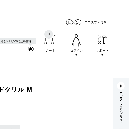
ロゴスファミリー
0
あと￥11,000で送料無料
¥0
カート
ログイン
サポート
イドグリル M
ロゴス ブランドサイト