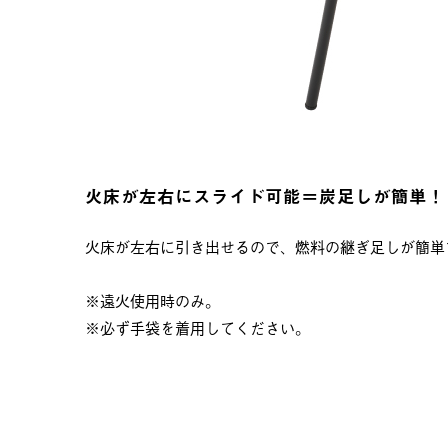
火床が左右にスライド可能＝炭足しが簡単！
火床が左右に引き出せるので、燃料の継ぎ足しが簡単
※遠火使用時のみ。
※必ず手袋を着用してください。