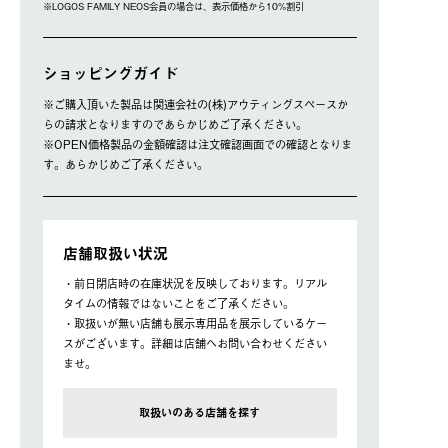
※LOGOS FAMILY NEOS会員の場合は、表⽰価格から10%割引
ショッピングガイド
※ご購⼊頂いた製品は関連会社の(株)アウティングスペースか
らの請求となりますのであらかじめご了承ください。
※OPEN価格製品の⾦額確認は注⽂確認画⾯での確認となりま
す。あらかじめご了承ください。
店舗取扱い状況
・前日閉店時の在庫状況を反映しております。リアル
タイムの情報ではないことをご了承ください。
・取扱いが無い店舗も展示専用品を展示しているケー
スがございます。詳細は店舗へお問い合わせください
ませ。
取扱いのある店舗を探す