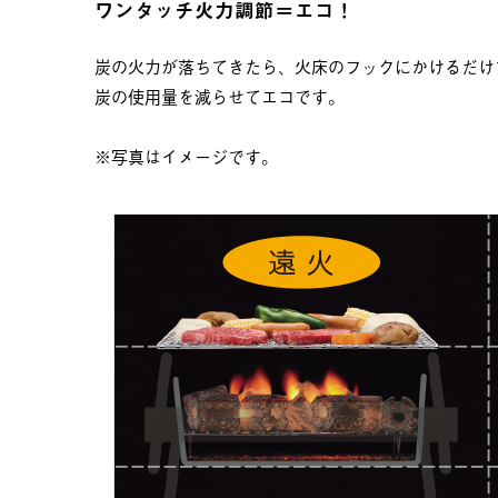
ワンタッチ火力調節＝エコ！
炭の火力が落ちてきたら、火床のフックにかけるだけで
炭の使用量を減らせてエコです。
※写真はイメージです。