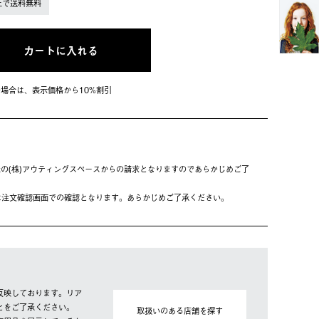
上で送料無料
カートに入れる
会員の場合は、表⽰価格から10%割引
の(株)アウティングスペースからの請求となりますのであらかじめご了
は注⽂確認画⾯での確認となります。あらかじめご了承ください。
反映しております。リア
とをご了承ください。
取扱いのある店舗を探す