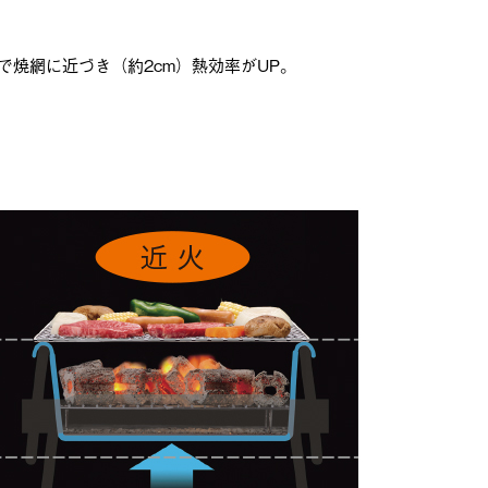
焼網に近づき（約2cm）熱効率がUP。