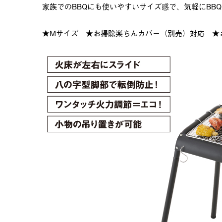
家族でのBBQにも使いやすいサイズ感で、気軽にBB
★Mサイズ ★お掃除楽ちんカバー（別売）対応 ★