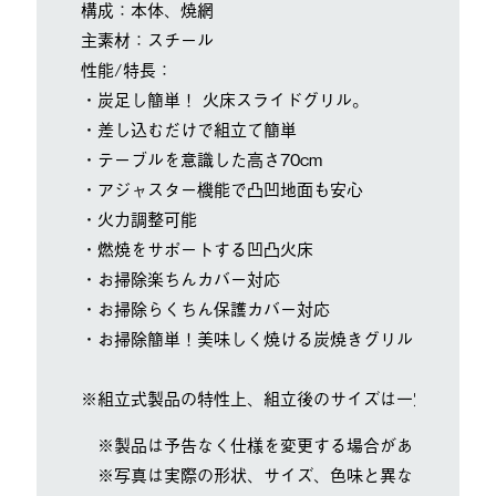
構成：本体、焼網
主素材：スチール
性能/特長：
・炭足し簡単！ 火床スライドグリル。
・差し込むだけで組立て簡単
・テーブルを意識した高さ70cm
・アジャスター機能で凸凹地面も安心
・火力調整可能
・燃焼をサポートする凹凸火床
・お掃除楽ちんカバー対応
・お掃除らくちん保護カバー対応
・お掃除簡単！美味しく焼ける炭焼きグリルプレート対
※組立式製品の特性上、組立後のサイズは一定ではあり
※製品は予告なく仕様を変更する場合があります。
※写真は実際の形状、サイズ、色味と異なる場合があ