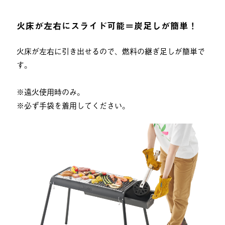
火床が左右にスライド可能＝炭足しが簡単！
火床が左右に引き出せるので、燃料の継ぎ足しが簡単で
す。
※遠火使用時のみ。
※必ず手袋を着用してください。