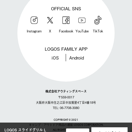
OFFICIAL SNS
Instagram
X
Facebook
YouTube
TikTok
LOGOS FAMILY APP
iOS
Android
株式会社アウティングスペース
〒559-0017
大阪府大阪市住之江区中加賀屋4丁目4番18号
TEL: 06-7708-3080
COPYRIGHT © 2021
キャンプ・アウトドア用品の通販 LOGOS CORPORATION.
LOGOS スライドグリル L
ALL RIGHTS RESERVED