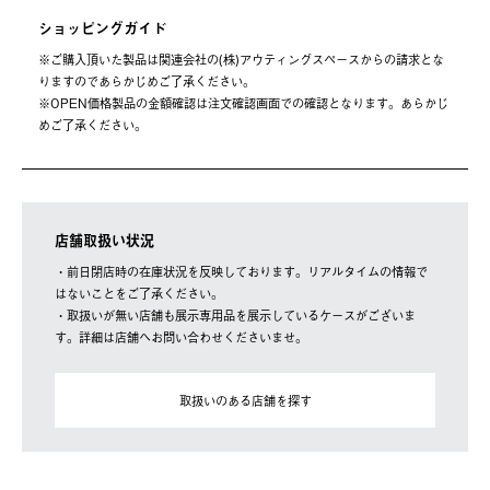
ショッピングガイド
※ご購⼊頂いた製品は関連会社の(株)アウティングスペースからの請求とな
りますのであらかじめご了承ください。
※OPEN価格製品の⾦額確認は注⽂確認画⾯での確認となります。あらかじ
めご了承ください。
店舗取扱い状況
・前日閉店時の在庫状況を反映しております。リアルタイムの情報で
はないことをご了承ください。
・取扱いが無い店舗も展示専用品を展示しているケースがございま
す。詳細は店舗へお問い合わせくださいませ。
取扱いのある店舗を探す