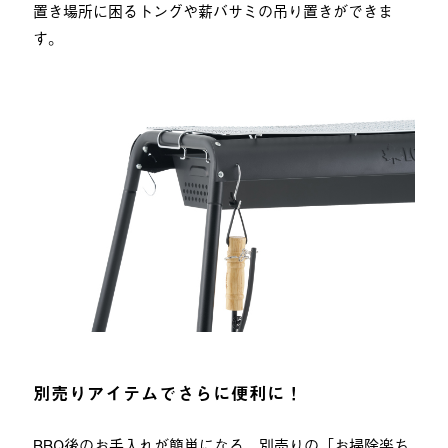
置き場所に困るトングや薪バサミの吊り置きができま
す。
別売りアイテムでさらに便利に！
BBQ後のお手入れが簡単になる、別売りの「お掃除楽ち