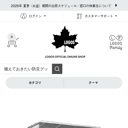
2026年 夏季（お盆）期間の出荷スケジュール／窓口の休業日について
ログイン
カスタマーサポート
0
LOGOS OFFICIAL
ONLINE SHOP
カテゴリ
テーマ