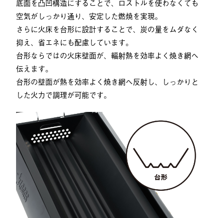
底面を凸凹構造にすることで、ロストルを使わなくても
空気がしっかり通り、安定した燃焼を実現。
さらに火床を台形に設計することで、炭の量をムダなく
抑え、省エネにも配慮しています。
台形ならではの火床壁面が、輻射熱を効率よく焼き網へ
伝えます。
台形の壁面が熱を効率よく焼き網へ反射し、しっかりと
した火力で調理が可能です。