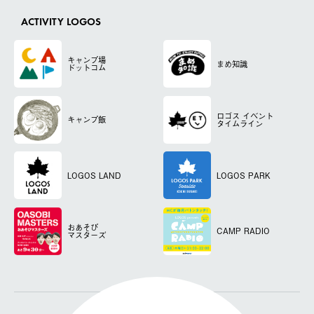
ACTIVITY LOGOS
キャンプ場
まめ知識
ドットコム
ロゴス
イベント
キャンプ飯
タイムライン
LOGOS LAND
LOGOS PARK
おあそび
CAMP RADIO
マスターズ