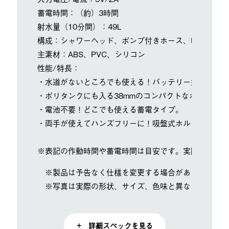
蓄電時間：（約）3時間
射水量（10分間）：49L
構成：シャワーヘッド、ポンプ付きホース、吸盤付きシ
主素材：ABS、PVC、シリコン
性能/特長：
・水道がないところでも使える！バッテリー式で持ち運
・ポリタンクにも入る38mmのコンパクトなポンプ。
・電池不要！どこでも使える蓄電タイプ。
・両手が使えてハンズフリーに！吸盤式ホルダー&フッ
※表記の作動時間や蓄電時間は目安です。実際の各時間
※製品は予告なく仕様を変更する場合があります。
※写真は実際の形状、サイズ、色味と異なる場合があ
+ 詳細スペックを見る