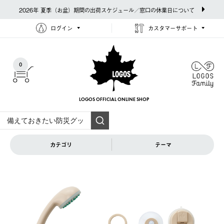
2026年 夏季（お盆）期間の出荷スケジュール／窓口の休業日について
ログイン
カスタマーサポート
0
LOGOS OFFICIAL
ONLINE SHOP
カテゴリ
テーマ