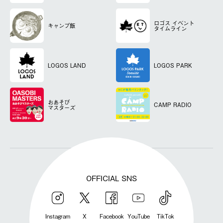
ロゴス
イベント
キャンプ飯
タイムライン
LOGOS LAND
LOGOS PARK
おあそび
CAMP RADIO
マスターズ
OFFICIAL SNS
Instagram
X
Facebook
YouTube
TikTok