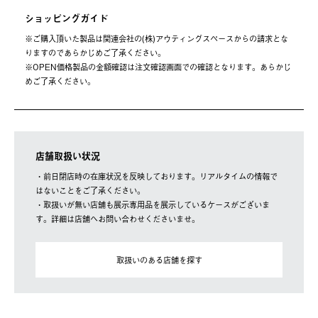
ショッピングガイド
※ご購⼊頂いた製品は関連会社の(株)アウティングスペースからの請求とな
りますのであらかじめご了承ください。
※OPEN価格製品の⾦額確認は注⽂確認画⾯での確認となります。あらかじ
めご了承ください。
店舗取扱い状況
・前日閉店時の在庫状況を反映しております。リアルタイムの情報で
はないことをご了承ください。
・取扱いが無い店舗も展示専用品を展示しているケースがございま
す。詳細は店舗へお問い合わせくださいませ。
取扱いのある店舗を探す