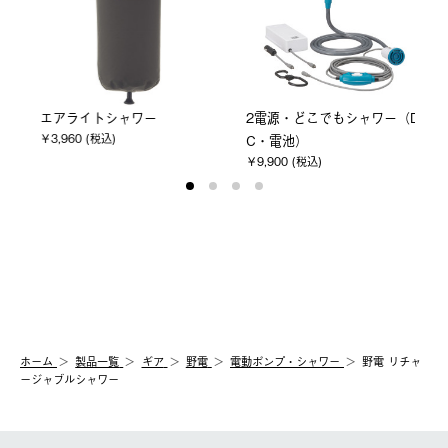
エアライトシャワー
2電源・どこでもシャワー（D
￥3,960 (税込)
C・電池）
￥9,900 (税込)
ホーム
製品⼀覧
ギア
野電
電動ポンプ・シャワー
野電 リチャ
ージャブルシャワー