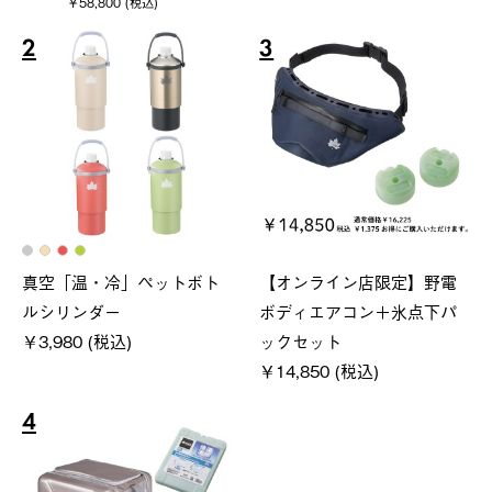
￥58,800 (税込)
2
3
真空「温・冷」ペットボト
【オンライン店限定】野電
ルシリンダー
ボディエアコン＋氷点下パ
￥3,980 (税込)
ックセット
￥14,850 (税込)
4