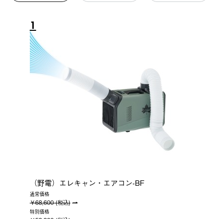
1
（野電）エレキャン・エアコン-BF
通常価格
￥68,600 (税込)
特別価格