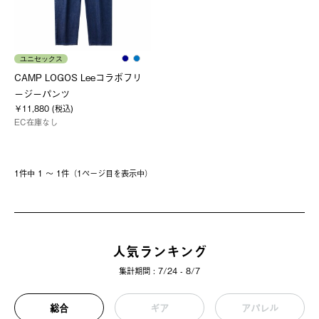
ユニセックス
CAMP LOGOS Leeコラボフリ
ージーパンツ
￥11,880 (税込)
EC在庫なし
1件中 1 〜 1件（1ページ⽬を表⽰中）
人気ランキング
集計期間 : 7/24 - 8/7
総合
ギア
アパレル