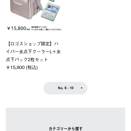
【ロゴスショップ限定】ハ
イパー氷点下クーラーL＋氷
点下パック2枚セット
￥15,800 (税込)
No. 6 - 10
カテゴリーから探す