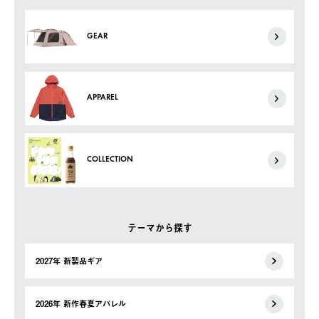
GEAR
APPAREL
COLLECTION
テーマから探す
2027年 新製品ギア
2026年 新作春夏アパレル