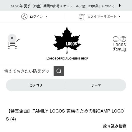
2026年 夏季（お盆）期間の出荷スケジュール／窓口の休業日について
ログイン
カスタマーサポート
0
LOGOS OFFICIAL
ONLINE SHOP
カテゴリ
テーマ
【特集企画】FAMILY LOGOS 家族のための服CAMP LOGO
S (4)
絞り込み検索