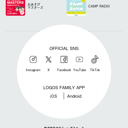
おあそび
CAMP RADIO
マスターズ
OFFICIAL SNS
Instagram
X
Facebook
YouTube
TikTok
LOGOS FAMILY APP
iOS
Android