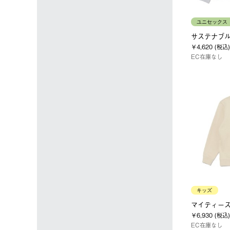
ユニセックス
サステナブルロ
￥4,620 (税込)
EC在庫なし
キッズ
マイティースウ
￥6,930 (税込)
EC在庫なし