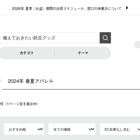
2026年 夏季（お盆）期間の出荷スケジュール／窓口の休業日について
カテゴリ
テーマ
2024年 春夏アパレル
索
14件（1ページ⽬を表⽰中）