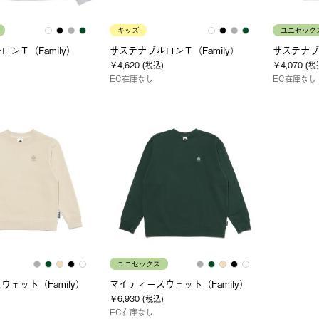
キッズ
ユニセック
ンＴ（Family）
サステナブルロンＴ（Family）
サステナブル
￥4,620 (税込)
￥4,070 (税
EC在庫なし
EC在庫なし
ユニセックス
ェット（Family）
マイティースウェット（Family）
￥6,930 (税込)
EC在庫なし