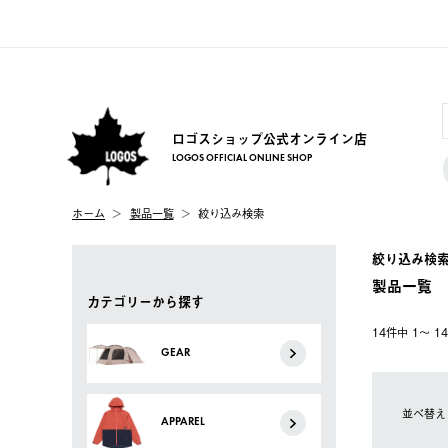
ロゴスショップ公式オンライン店
LOGOS OFFICIAL ONLINE SHOP
ホーム
製品一覧
絞り込み検索
絞り込み検
製品一覧
カテゴリーから探す
14件中 1〜 
GEAR
並べ替え
APPAREL