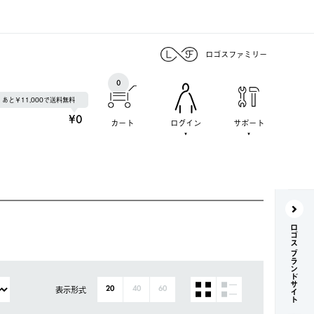
ロゴスファミリー
0
あと￥11,000で送料無料
¥0
カート
ログイン
サポート
ロゴス ブランドサイト
表示形式
20
40
60