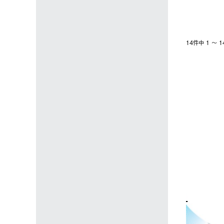
14件中 1 〜
4
5