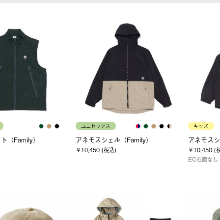
ユニセックス
キッズ
（Family）
アネモスシェル（Family）
アネモスシェ
￥10,450 (税込)
￥10,450 (
EC在庫なし