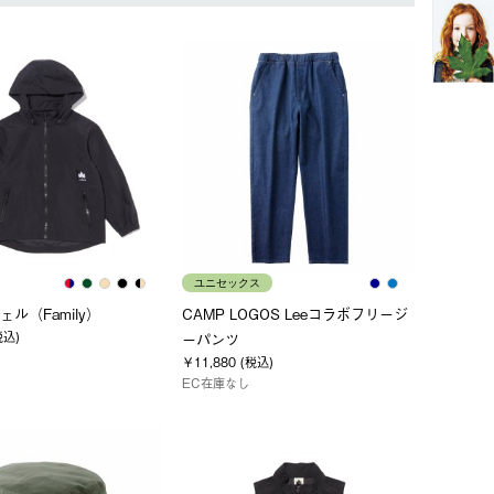
ユニセックス
ル（Family）
CAMP LOGOS Leeコラボフリージ
税込)
ーパンツ
￥11,880 (税込)
EC在庫なし