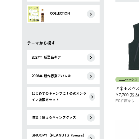
COLLECTION
テーマから探す
2027年 新製品ギア
2026年 新作春夏アパレル
ユニセックス
アネモスベスト
はじめてのキャンプに！公式オンラ
￥7,700 (税込)
イン店限定セット
EC在庫なし
防災！備えるキャンプグッズ
SNOOPY（PEANUTS 75years）