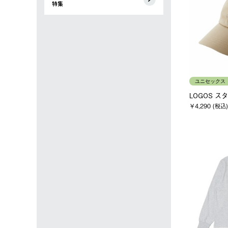
特集
ユニセックス
LOGOS ス
￥4,290 (税込)