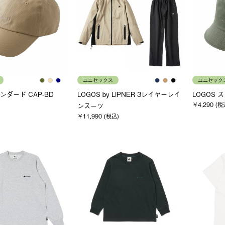
ユニセックス
ユニセック
タンダード CAP-BD
LOGOS by LIPNER 3レイヤーレイ
LOGOS 
￥4,290 (税
ンスーツ
￥11,990 (税込)