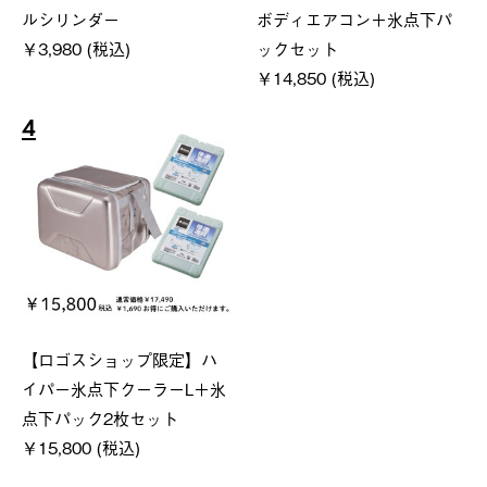
ルシリンダー
ボディエアコン＋氷点下パ
￥3,980 (税込)
ックセット
￥14,850 (税込)
4
【ロゴスショップ限定】ハ
イパー氷点下クーラーL＋氷
点下パック2枚セット
￥15,800 (税込)