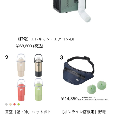
（野電）エレキャン・エアコン-BF
￥68,600 (税込)
2
3
真空「温・冷」ペットボト
【オンライン店限定】野電