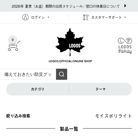
2026年 夏季（お盆）期間の出荷スケジュール／窓口の休業日について
ログイン
カスタマーサポート
0
LOGOS OFFICIAL
ONLINE SHOP
カテゴリ
テーマ
モイスポリライト
絞り込み検索
製品一覧