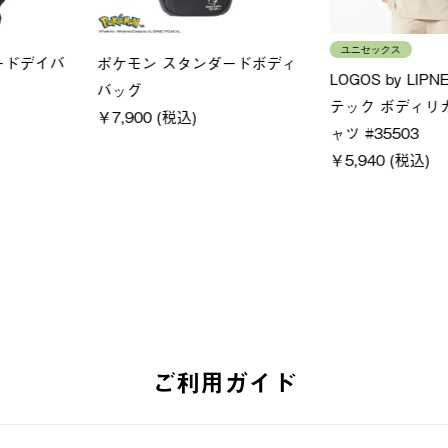
ユニセックス
レディー
フーディ
LOGOS by LIPNER リゲイン
ＵＶサ
税込)
テック ボディリカバリーショ
ィ
ーツ #35504
通常価格
￥5,500 (
￥5,940 (税込)
ご利用ガイド