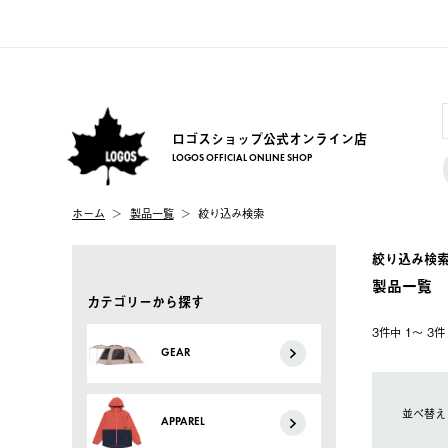
ロゴスショップ公式オンライン店
LOGOS OFFICIAL ONLINE SHOP
ホーム
製品一覧
絞り込み検索
絞り込み検
製品一覧
カテゴリーから探す
3件中 1〜 3
GEAR
並べ替え
APPAREL