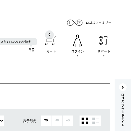
ロゴスファミリー
0
あと￥11,000で送料無料
¥0
カート
ログイン
サポート
ロゴス ブランドサイト
表示形式
20
40
60