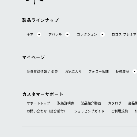
製品ラインナップ
ギア
アパレル
コレクション
ロゴス プレミ
マイページ
会員登録情報 / 変更
お気に⼊り
フォロー店舗
各種履歴
カスタマーサポート
サポートトップ
取扱説明書
製品紹介動画
カタログ
部品
お問い合わせ（総合受付）
ショッピングガイド
ご利用規約