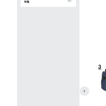
特集
4
5