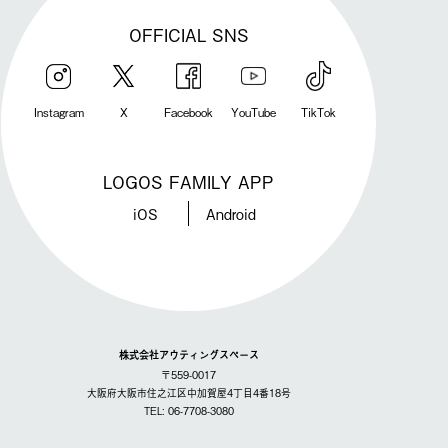
OFFICIAL SNS
Instagram
X
Facebook
YouTube
TikTok
LOGOS FAMILY APP
iOS
Android
株式会社アウティングスペース
〒559-0017
大阪府大阪市住之江区中加賀屋4丁目4番18号
TEL: 06-7708-3080