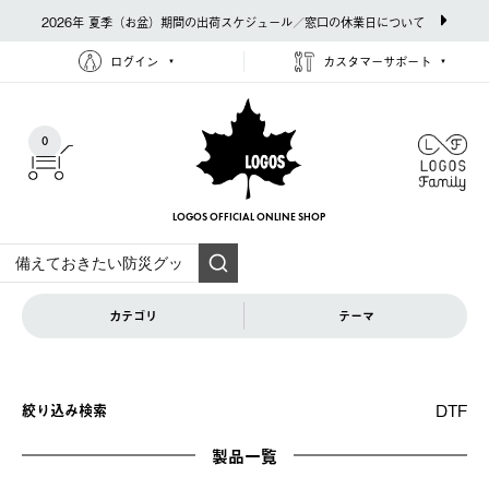
2026年 夏季（お盆）期間の出荷スケジュール／窓口の休業日について
ログイン
カスタマーサポート
0
LOGOS OFFICIAL
ONLINE SHOP
カテゴリ
テーマ
DTF
絞り込み検索
製品一覧