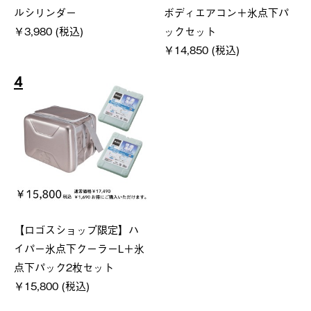
ルシリンダー
ボディエアコン＋氷点下パ
￥3,980 (税込)
ックセット
￥14,850 (税込)
4
【ロゴスショップ限定】ハ
イパー氷点下クーラーL＋氷
点下パック2枚セット
￥15,800 (税込)