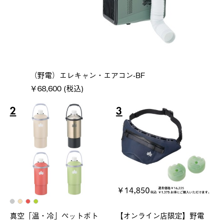
（野電）エレキャン・エアコン-BF
￥68,600 (税込)
2
3
真空「温・冷」ペットボト
【オンライン店限定】野電