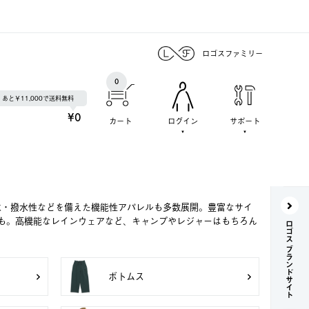
ロゴスファミリー
0
あと￥11,000で送料無料
¥0
カート
ログイン
サポート
水・撥水性などを備えた機能性アパレルも多数展開。豊富なサイ
も。高機能なレインウェアなど、キャンプやレジャーはもちろん
ロゴス ブランドサイト
ボトムス