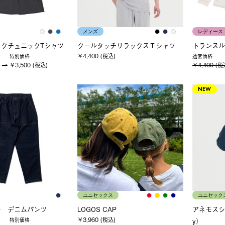
メンズ
レディース
ークチュニックTシャツ
クールタッチリラックスＴシャツ
トランスル
￥4,400 (税込)
特別価格
通常価格
￥3,500 (税込)
￥4,400 (税
NEW
ユニセックス
ユニセック
チ デニムパンツ
LOGOS CAP
アネモスシ
￥3,960 (税込)
y）
特別価格