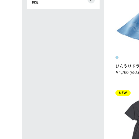
特集
ひんやりド
￥1,760 (税込)
NEW