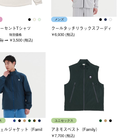
メンズ
ーセントTシャツ
クールタッチリラックスフーディ
￥6,930 (税込)
特別価格
込)
￥3,500 (税込)
ス
ユニセックス
ェルジャケット（Famil
アネモスベスト（Family）
￥7,700 (税込)