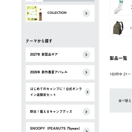
COLLECTION
テーマから探す
2027年 新製品ギア
製品一覧
2026年 新作春夏アパレル
183件中 21
はじめてのキャンプに！公式オンラ
イン店限定セット
並べ替え
防災！備えるキャンプグッズ
SNOOPY（PEANUTS 75years）