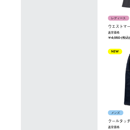
レディース
ウエストマ
通常価格
￥4,950 (税込)
NEW
メンズ
クールタッ
通常価格