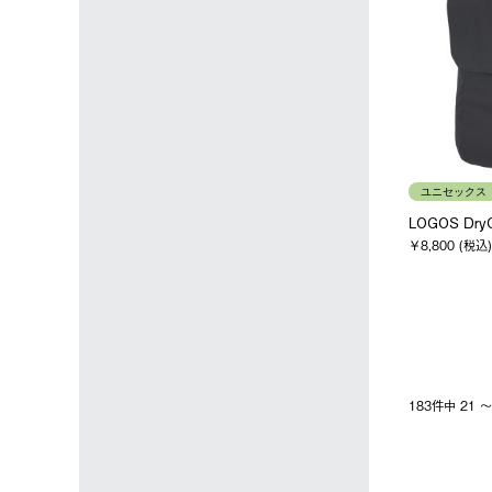
ユニセックス
LOGOS Dr
￥8,800 (税込)
183件中 21