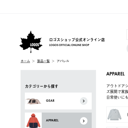
ロゴスショップ公式オンライン店
LOGOS OFFICIAL ONLINE SHOP
ホーム
製品一覧
アパレル
APPAREL
アウトドア
カテゴリーから探す
ズ展開で家
日常使いに
GEAR
APPAREL