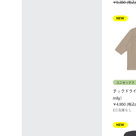
￥9,350 (税込)
NEW
ユニセックス
テックドライ
mily）
￥4,950 (税込)
EC在庫なし
NEW