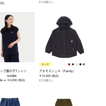
EC在庫なし
税込)
キッズ
ング鹿の子Tシャツ
アネモスシェル（Family）
￥10,450 (税込)
特別価格
込)
￥3,000 (税込)
EC在庫なし