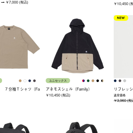
￥7,000 (税込)
￥10,450 (
NEW
ユニセックス
 ７分袖Ｔシャツ（Fa
アネモスシェル（Family）
リフレッシ
￥10,450 (税込)
通常価格
￥3,960 (税