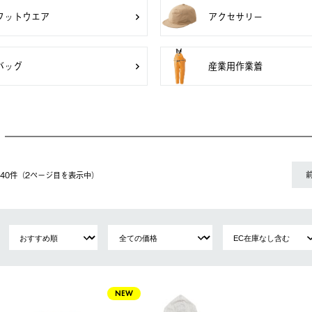
フットウエア
アクセサリー
バッグ
産業用作業着
〜 40件（2ページ⽬を表⽰中）
NEW