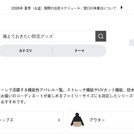
2026年 夏季（お盆）期間の出荷スケジュール／窓口の休業日について
カテゴリ
テーマ
シーンで活躍する機能性アパレル一覧。ストレッチ機能やUVカット機能、防
族お揃いのコーディネートが楽しめるファミリーサイズにも対応したシリーズ
もおすすめです。
トップス
アウター