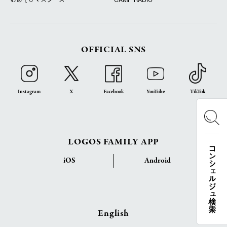
OFFICIAL SNS
Instagram
X
Facebook
YouTube
TikTok
LOGOS FAMILY APP
コンシェルジュ検索
iOS
Android
English