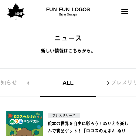
FUN FUN LOGOS
Enjoy Outing !
ニュース
新しい情報はこちらから。
お知らせ
ALL
プレスリ
プレスリリース
絵本の世界を自由に彩ろう！ぬりえを楽し
んで賞品ゲット！「ロゴスのえほん ぬり