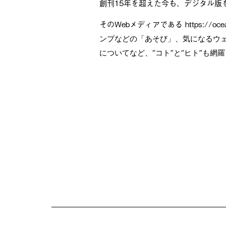
創刊15年を超えた今も、デジタル版
そのWebメディアである https://
ンプなどの「あそび」、気になるウ
についてなど、“コト”と“ヒト”も網