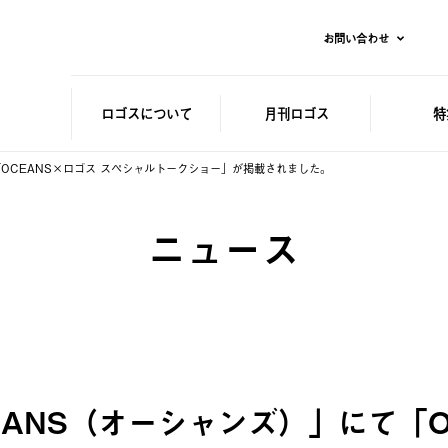
お問い合わせ
ロゴスに
ついて
月刊ロゴス
特
「OCEANS×ロゴス スペシャルトークショー」が掲載されました。
ニュース
EANS（オーシャンズ）」にて「O