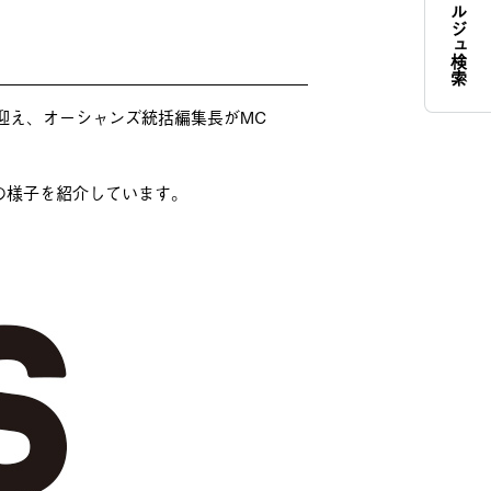
コンシェルジュ検索
に迎え、オーシャンズ統括編集長がMC
の様子を紹介しています。