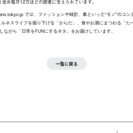
を含め毎月12万ほどの読者に支えられています。
oceans.tokyo.jp では、ファッションや時計、車といった“モノ”の
ェルネスライフを掘り下げる「からだ」、食やお酒にまつわる「た
羅しながら「日常をFUNにするネタ」をお届けしています。
一覧に戻る