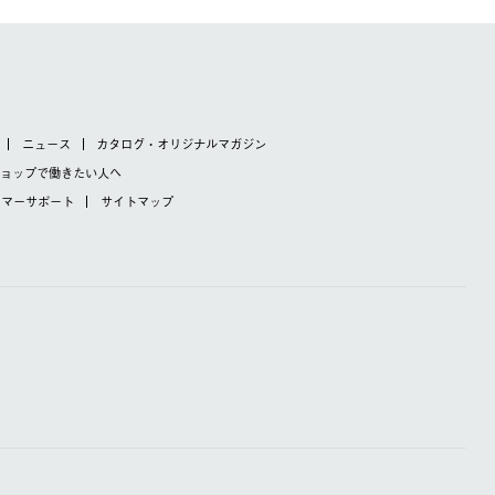
ニュース
カタログ・オリジナルマガジン
ショップで
働きたい人へ
タマーサポート
サイトマップ