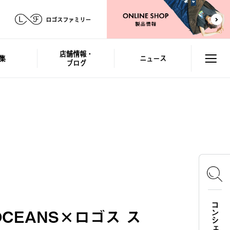
ロゴスファミリー
店舗情報・
集
ニュース
ブログ
CEANS×ロゴス ス