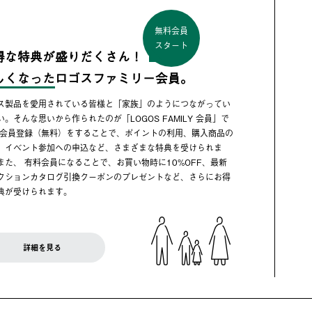
無料会員
スタート
得な特典が盛りだくさん！
しくなった
ロゴスファミリー会員。
ス製品を愛用されている皆様と「家族」のようにつながってい
い。そんな思いから作られたのが「LOGOS FAMILY 会員」で
 会員登録（無料）をすることで、ポイントの利用、購入商品の
、イベント参加への申込など、さまざまな特典を受けられま
また、 有料会員になることで、お買い物時に10%OFF、最新
クションカタログ引換クーポンのプレゼントなど、さらにお得
典が受けられます。
詳細を見る