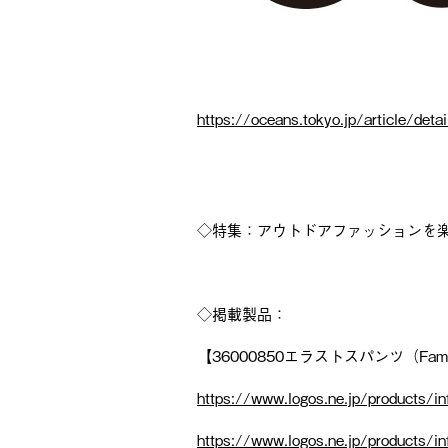
https://oceans.tokyo.jp/article/det
◇特集：アウトドアファッションを楽
◇掲載製品：
【36000850エラストスパンツ（Fam
https://www.logos.ne.jp/products/i
https://www.logos.ne.jp/products/i