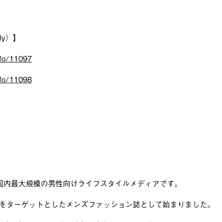
ly）】
nfo/11097
nfo/11098
、国内最大規模の男性向けライフスタイルメディアです。
40代をターゲットとしたメンズファッション誌として始まりました。