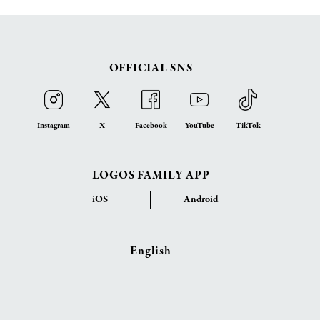
OFFICIAL SNS
Instagram
X
Facebook
YouTube
TikTok
LOGOS FAMILY APP
iOS
Android
English