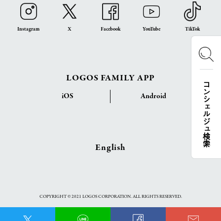
Instagram
X
Facebook
YouTube
TikTok
LOGOS FAMILY APP
コンシェルジュ検索
iOS
Android
English
COPYRIGHT © 2021 LOGOS CORPORATION. ALL RIGHTS RESERVED.