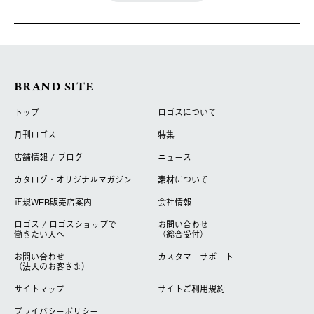
BRAND SITE
トップ
ロゴスについて
月刊ロゴス
特集
店舗情報 / ブログ
ニュース
カタログ・オリジナルマガジン
素材について
正規WEB販売店案内
会社情報
ロゴス / ロゴスショップで
お問い合わせ
働きたい人へ
（総合受付）
お問い合わせ
カスタマーサポート
（法人のお客さま）
サイトマップ
サイトご利用規約
プライバシーポリシー