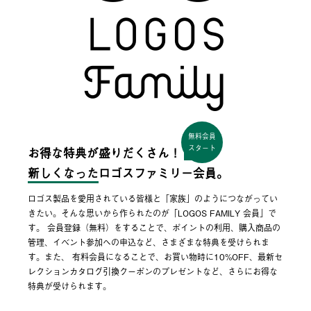
無料会員
スタート
お得な特典が盛りだくさん！
新しくなった
ロゴスファミリー会員。
ロゴス製品を愛用されている皆様と「家族」のようにつながってい
きたい。そんな思いから作られたのが「LOGOS FAMILY 会員」で
す。 会員登録（無料）をすることで、ポイントの利用、購入商品の
管理、イベント参加への申込など、さまざまな特典を受けられま
す。また、 有料会員になることで、お買い物時に10%OFF、最新セ
レクションカタログ引換クーポンのプレゼントなど、さらにお得な
特典が受けられます。