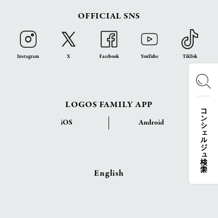
OFFICIAL SNS
Instagram
X
Facebook
YouTube
TikTok
LOGOS FAMILY APP
コンシェルジュ検索
iOS
Android
English