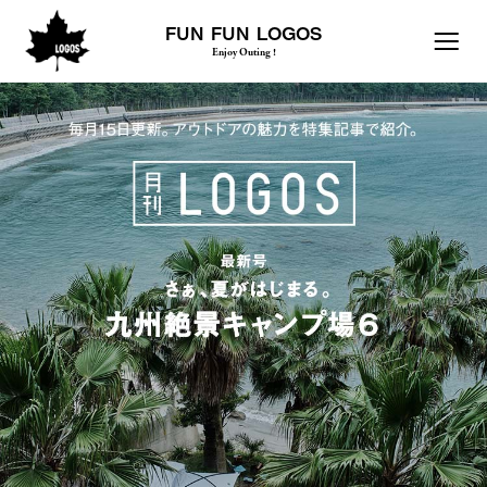
FUN FUN LOGOS
Enjoy Outing !