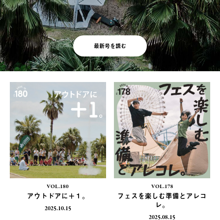
最新号を読む
VOL.180
VOL.178
アウトドアに＋１。
フェスを楽しむ準備とアレコ
レ。
2025.10.15
2025.08.15