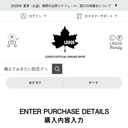
2026年 夏季（お盆）期間の出荷スケジュール／窓口の休業日について
ログイン
カスタマーサポート
0
LOGOS OFFICIAL
ONLINE SHOP
カテゴリ
テーマ
ENTER PURCHASE DETAILS
購入内容⼊⼒