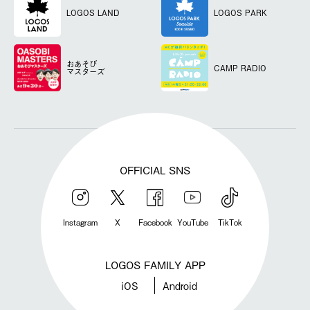
LOGOS LAND
LOGOS PARK
おあそび
CAMP RADIO
マスターズ
OFFICIAL SNS
Instagram
X
Facebook
YouTube
TikTok
LOGOS FAMILY APP
iOS
Android