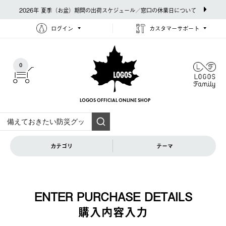
2026年 夏季（お盆）期間の出荷スケジュール／窓口の休業日について
ログイン
カスタマーサポート
0
LOGOS OFFICIAL
ONLINE SHOP
カテゴリ
テーマ
ENTER PURCHASE DETAILS
購入内容⼊⼒