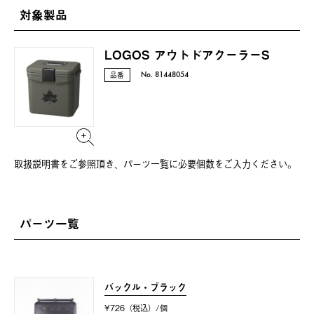
対象製品
LOGOS アウトドアクーラーS
品番
No. 81448054
取扱説明書をご参照頂き、パーツ一覧に必要個数をご⼊⼒ください。
パーツ一覧
バックル・ブラック
¥726（税込）/個