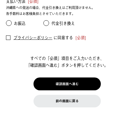
支払い方法
[必須]
沖縄県への発送の場合、代金引き換えはご利用頂けません。
各手数料はお客様負担とさせていただきます。
お振込
代金引き換え
プライバシーポリシー
に同意する
[必須]
すべての「必須」項⽬をご⼊⼒いただき、
「確認画⾯へ進む」ボタンを押してください。
確認画面へ進む
前の画⾯に戻る