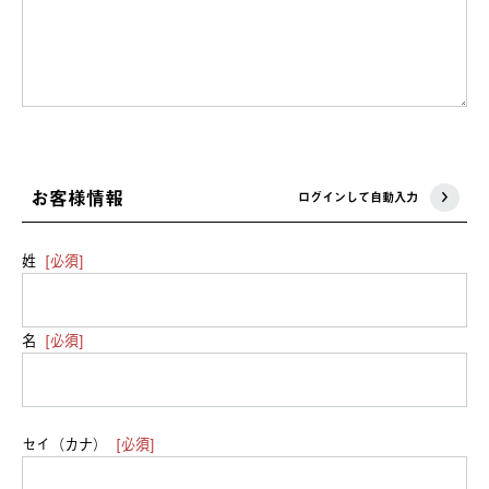
お客様情報
ログインして自動入力
姓
[必須]
名
[必須]
セイ（カナ）
[必須]