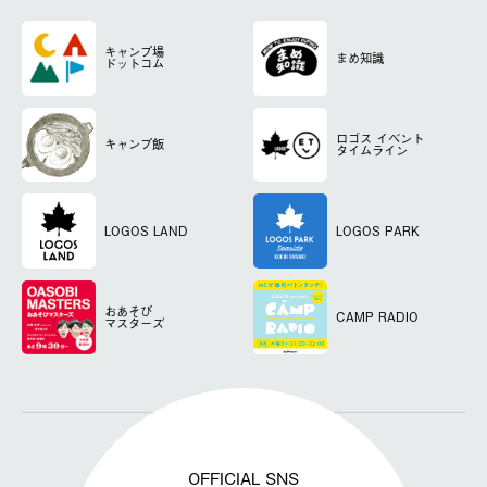
キャンプ場
まめ知識
ドットコム
ロゴス
イベント
キャンプ飯
タイムライン
LOGOS LAND
LOGOS PARK
おあそび
CAMP RADIO
マスターズ
OFFICIAL SNS