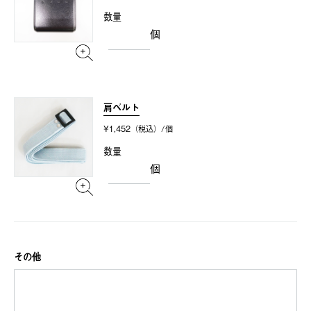
数量
個
肩ベルト
¥1,452（税込）/個
数量
個
その他