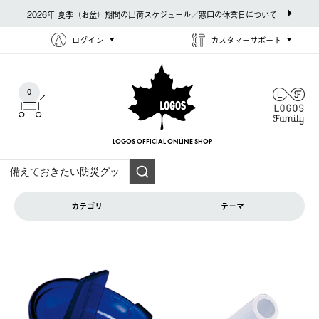
2026年 夏季（お盆）期間の出荷スケジュール／窓口の休業日について
ログイン
カスタマーサポート
0
LOGOS OFFICIAL
ONLINE SHOP
カテゴリ
テーマ