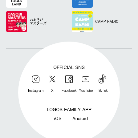
おあそび
CAMP RADIO
マスターズ
OFFICIAL SNS
Instagram
X
Facebook
YouTube
TikTok
LOGOS FAMILY APP
iOS
Android