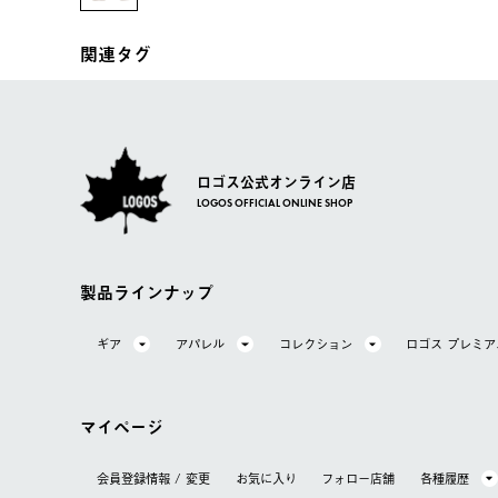
関連タグ
ロゴス公式オンライン店
LOGOS OFFICIAL ONLINE SHOP
製品ラインナップ
ギア
アパレル
コレクション
ロゴス プレミ
マイページ
会員登録情報 / 変更
お気に⼊り
フォロー店舗
各種履歴