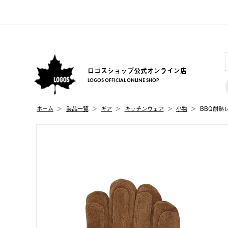
ロゴスショップ公式オンライン店
LOGOS OFFICIAL ONLINE SHOP
ホーム
製品⼀覧
ギア
キッチンウェア
小物
BBQ耐熱