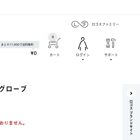
ロゴスファミリー
0
あと￥11,000で送料無料
¥0
カート
ログイン
サポート
ーグローブ
ロゴス ブランドサイト
おりません。