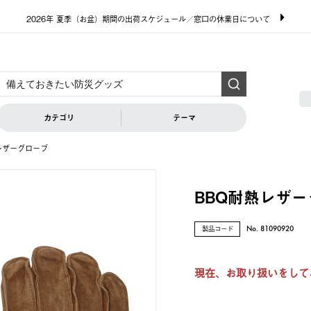
2026年 夏季（お盆）期間の出荷スケジュール／窓口の休業日について
カテゴリ
テーマ
レザーグローブ
BBQ耐熱レザ
製品コード
No. 81090920
現在、お取り扱いをして