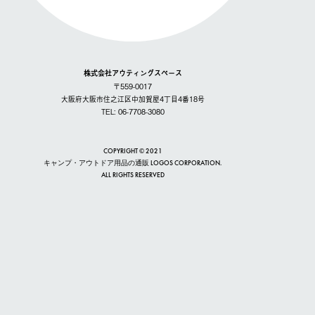
株式会社アウティングスペース
〒559-0017
大阪府大阪市住之江区中加賀屋4丁目4番18号
TEL: 06-7708-3080
COPYRIGHT © 2021
キャンプ・アウトドア用品の通販 LOGOS CORPORATION.
ALL RIGHTS RESERVED