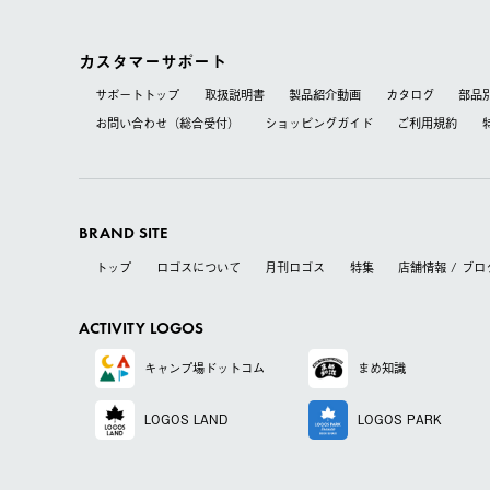
カスタマーサポート
サポートトップ
取扱説明書
製品紹介動画
カタログ
部品
お問い合わせ（総合受付）
ショッピングガイド
ご利用規約
BRAND SITE
トップ
ロゴスについて
月刊ロゴス
特集
店舗情報 / ブロ
ACTIVITY LOGOS
キャンプ場
ドットコム
まめ知識
LOGOS LAND
LOGOS PARK