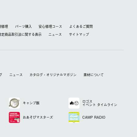
別修理
パーツ購入
安心修理コース
よくあるご質問
特定商品取引法に関する表⽰
ニュース
サイトマップ
グ
ニュース
カタログ・オリジナルマガジン
素材について
ロゴス
キャンプ飯
イベント
タイムライン
おあそび
マスターズ
CAMP RADIO