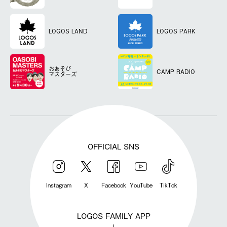
LOGOS LAND
LOGOS PARK
おあそび
CAMP RADIO
マスターズ
OFFICIAL SNS
Instagram
X
Facebook
YouTube
TikTok
LOGOS FAMILY APP