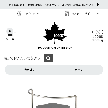
2026年 夏季（お盆）期間の出荷スケジュール／窓口の休業日について
ログイン
カスタマーサポート
0
LOGOS OFFICIAL
ONLINE SHOP
カテゴリ
テーマ