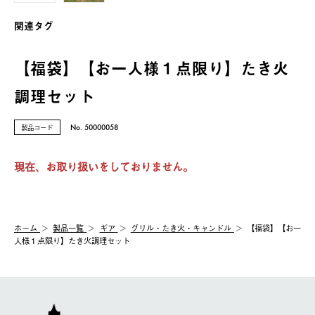
関連タグ
【福袋】【お一人様１点限り】たき火
調理セット
製品コード
No. 50000058
現在、お取り扱いをしておりません。
ホーム
製品⼀覧
ギア
グリル・たき火・キャンドル
【福袋】【お一
人様１点限り】たき火調理セット