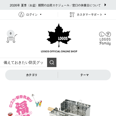
2026年 夏季（お盆）期間の出荷スケジュール／窓口の休業日について
ログイン
カスタマーサポート
0
LOGOS OFFICIAL
ONLINE SHOP
カテゴリ
テーマ