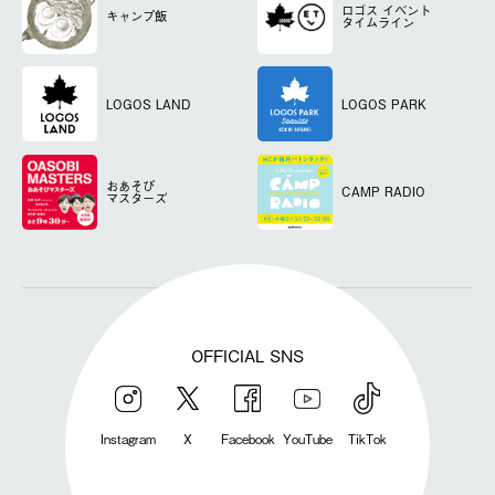
ロゴス
イベント
キャンプ飯
タイムライン
LOGOS LAND
LOGOS PARK
おあそび
CAMP RADIO
マスターズ
OFFICIAL SNS
Instagram
X
Facebook
YouTube
TikTok