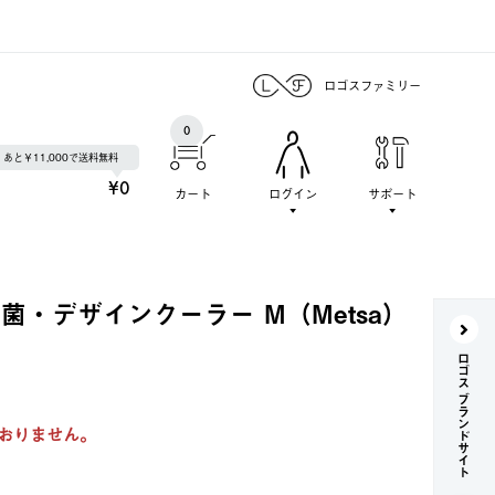
ロゴスファミリー
0
あと￥11,000で送料無料
¥0
カート
ログイン
サポート
菌・デザインクーラー M（Metsa）
ロゴス ブランドサイト
おりません。