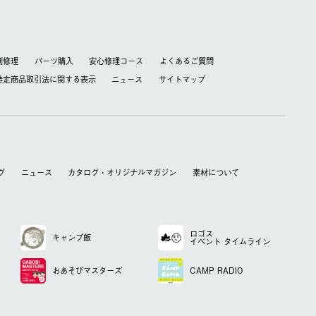
別修理
パーツ購入
安心修理コース
よくあるご質問
特定商品取引法に関する表⽰
ニュース
サイトマップ
グ
ニュース
カタログ・オリジナルマガジン
素材について
ロゴス
キャンプ飯
イベント
タイムライン
おあそび
マスターズ
CAMP RADIO