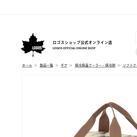
ロゴスショップ公式オンライン店
LOGOS OFFICIAL ONLINE SHOP
ホーム
製品⼀覧
ギア
保冷保温クーラー・保冷剤
ソフトク