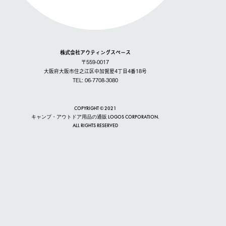
株式会社アウティングスペース
〒559-0017
大阪府大阪市住之江区中加賀屋4丁目4番18号
TEL: 06-7708-3080
COPYRIGHT © 2021
キャンプ・アウトドア用品の通販 LOGOS CORPORATION.
ALL RIGHTS RESERVED