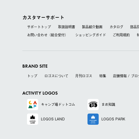
カスタマーサポート
サポートトップ
取扱説明書
製品紹介動画
カタログ
部品
お問い合わせ（総合受付）
ショッピングガイド
ご利用規約
BRAND SITE
トップ
ロゴスについて
月刊ロゴス
特集
店舗情報 / ブロ
ACTIVITY LOGOS
キャンプ場
ドットコム
まめ知識
LOGOS LAND
LOGOS PARK