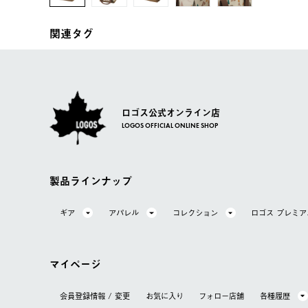
関連タグ
ロゴス公式オンライン店
LOGOS OFFICIAL ONLINE SHOP
製品ラインナップ
ギア
アパレル
コレクション
ロゴス プレミ
マイページ
会員登録情報 / 変更
お気に⼊り
フォロー店舗
各種履歴