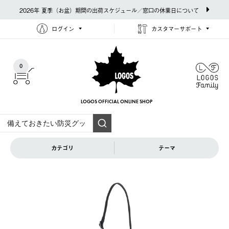
2026年 夏季（お盆）期間の出荷スケジュール／窓口の休業日について
ログイン
カスタマーサポート
0
LOGOS OFFICIAL
ONLINE SHOP
カテゴリ
テーマ