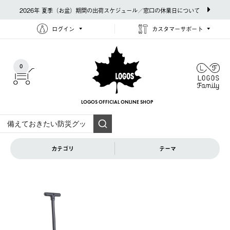
2026年 夏季（お盆）期間の出荷スケジュール／窓口の休業日について
ログイン
カスタマーサポート
0
LOGOS OFFICIAL
ONLINE SHOP
カテゴリ
テーマ