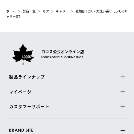
ホーム
製品⼀覧
ギア
キャリー
難燃BRICK・丸洗い長いモノOKキ
ャリーST
ロゴス公式オンライン店
LOGOS OFFICIAL ONLINE SHOP
製品ラインナップ
マイページ
カスタマーサポート
BRAND SITE