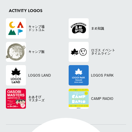
ACTIVITY LOGOS
キャンプ場
まめ知識
ドットコム
ロゴス
イベント
キャンプ飯
タイムライン
LOGOS LAND
LOGOS PARK
おあそび
CAMP RADIO
マスターズ