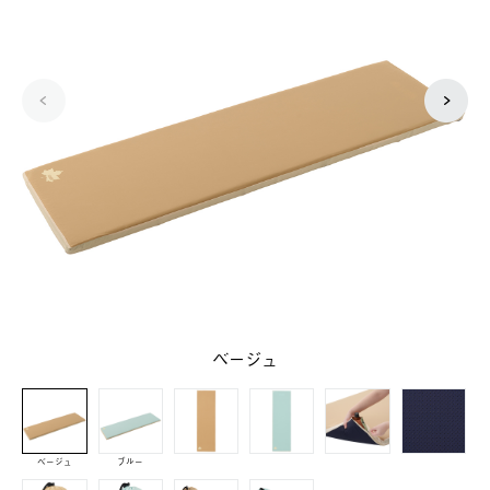
ベージュ
ベージュ
ブルー