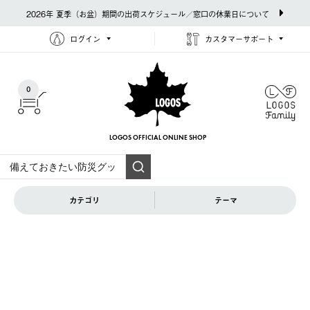
2026年 夏季（お盆）期間の出荷スケジュール／窓口の休業日について
ログイン
カスタマーサポート
0
LOGOS OFFICIAL
ONLINE SHOP
カテゴリ
テーマ