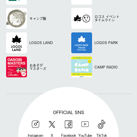
ロゴス
イベント
キャンプ飯
タイムライン
LOGOS LAND
LOGOS PARK
おあそび
CAMP RADIO
マスターズ
OFFICIAL SNS
Instagram
X
Facebook
YouTube
TikTok