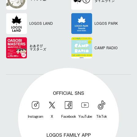
タイムライン
LOGOS LAND
LOGOS PARK
おあそび
CAMP RADIO
マスターズ
OFFICIAL SNS
Instagram
X
Facebook
YouTube
TikTok
LOGOS FAMILY APP