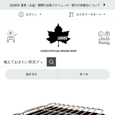
2026年 夏季（お盆）期間の出荷スケジュール／窓口の休業日について
ログイン
カスタマーサポート
0
LOGOS OFFICIAL
ONLINE SHOP
カテゴリ
テーマ