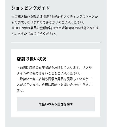
ショッピングガイド
※ご購⼊頂いた製品は関連会社の(株)アウティングスペースか
らの請求となりますのであらかじめご了承ください。
※OPEN価格製品の⾦額確認は注⽂確認画⾯での確認となりま
す。あらかじめご了承ください。
店舗取扱い状況
・前日閉店時の在庫状況を反映しております。リアル
タイムの情報ではないことをご了承ください。
・取扱いが無い店舗も展示専用品を展示しているケー
スがございます。詳細は店舗へお問い合わせください
ませ。
取扱いのある店舗を探す