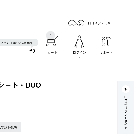
ロゴスファミリー
0
あと￥11,000で送料無料
¥0
カート
ログイン
サポート
シート・DUO
ロゴス ブランドサイト
上で送料無料