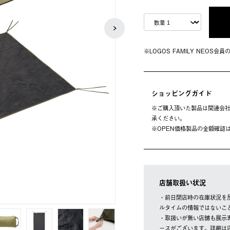
※LOGOS FAMILY NEOS
ショッピングガイド
※ご購⼊頂いた製品は関連会社
承ください。
※OPEN価格製品の⾦額確認
店舗取扱い状況
・前日閉店時の在庫状況を
ルタイムの情報ではないこ
・取扱いが無い店舗も展示
ースがございます。詳細は