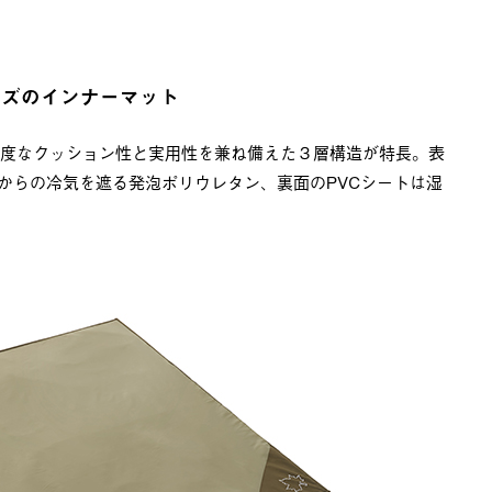
イズのインナーマット
適度なクッション性と実用性を兼ね備えた３層構造が特長。表
からの冷気を遮る発泡ポリウレタン、裏面のPVCシートは湿