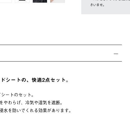
さいませ。
ンドシートの、快適2点セット。
ドシートのセット。
をやわらげ、冷気や湿気を遮断。
浸水を防いでくれる効果があります。