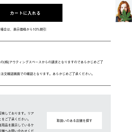
カートに入れる
会員の場合は、表⽰価格から10%割引
の(株)アウティングスペースからの請求となりますのであらかじめご了
は注⽂確認画⾯での確認となります。あらかじめご了承ください。
反映しております。リア
とをご了承ください。
取扱いのある店舗を探す
専用品を展示しているケ
店舗へお問い合わせくだ