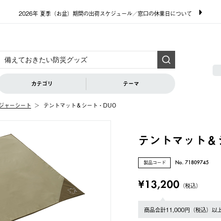
2026年 夏季（お盆）期間の出荷スケジュール／窓口の休業日について
カテゴリ
テーマ
ジャーシート
テントマット＆シート・DUO
テントマット＆
製品コード
No. 71809745
¥13,200
（税込）
商品合計11,000円（税込）以