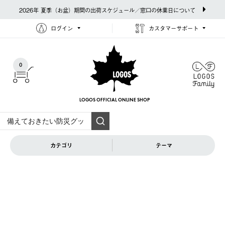
2026年 夏季（お盆）期間の出荷スケジュール／窓口の休業日について
ログイン
カスタマーサポート
0
LOGOS OFFICIAL
ONLINE SHOP
カテゴリ
テーマ