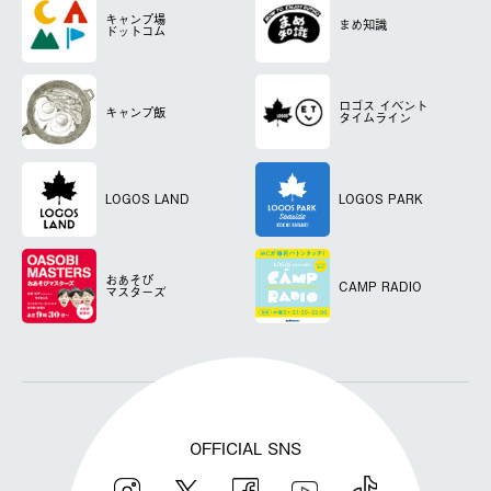
キャンプ場
まめ知識
ドットコム
ロゴス
イベント
キャンプ飯
タイムライン
LOGOS LAND
LOGOS PARK
おあそび
CAMP RADIO
マスターズ
OFFICIAL SNS