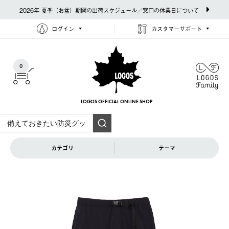
2026年 夏季（お盆）期間の出荷スケジュール／窓口の休業日について
ログイン
カスタマーサポート
0
LOGOS OFFICIAL
ONLINE SHOP
カテゴリ
テーマ