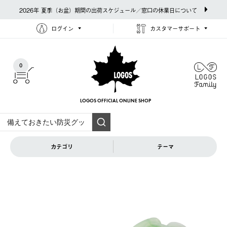
2026年 夏季（お盆）期間の出荷スケジュール／窓口の休業日について
ログイン
カスタマーサポート
0
LOGOS OFFICIAL
ONLINE SHOP
カテゴリ
テーマ