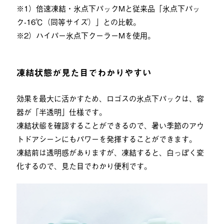
※1）倍速凍結・氷点下パックMと従来品「氷点下パッ
ク-16℃（同等サイズ）」との比較。
※2）ハイパー氷点下クーラーMを使用。
凍結状態が見た目でわかりやすい
効果を最大に活かすため、ロゴスの氷点下パックは、容
器が「半透明」仕様です。
凍結状態を確認することができるので、暑い季節のアウ
トドアシーンにもパワーを発揮することができます。
凍結前は透明感がありますが、凍結すると、白っぽく変
化するので、見た目でわかり便利です。