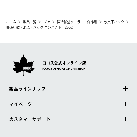
ホーム
製品⼀覧
ギア
保冷保温クーラー・保冷剤
氷点下パック
倍速凍結・氷点下パック コンパクト（2pcs）
ロゴス公式オンライン店
LOGOS OFFICIAL ONLINE SHOP
製品ラインナップ
マイページ
カスタマーサポート