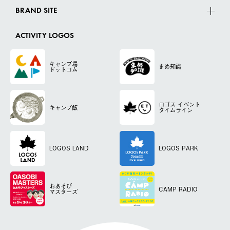
BRAND SITE
ACTIVITY LOGOS
キャンプ場
まめ知識
ドットコム
ロゴス
イベント
キャンプ飯
タイムライン
LOGOS LAND
LOGOS PARK
おあそび
CAMP RADIO
マスターズ