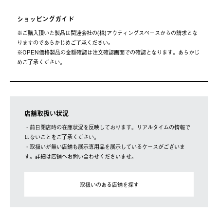
ショッピングガイド
※ご購⼊頂いた製品は関連会社の(株)アウティングスペースからの請求とな
りますのであらかじめご了承ください。
※OPEN価格製品の⾦額確認は注⽂確認画⾯での確認となります。あらかじ
めご了承ください。
店舗取扱い状況
・前日閉店時の在庫状況を反映しております。リアルタイムの情報で
はないことをご了承ください。
・取扱いが無い店舗も展示専用品を展示しているケースがございま
す。詳細は店舗へお問い合わせくださいませ。
取扱いのある店舗を探す