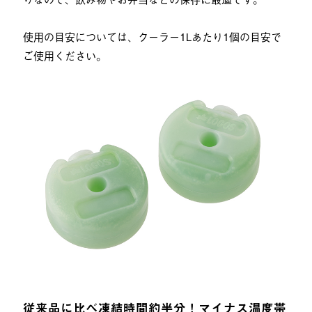
使用の目安については、クーラー1Lあたり1個の目安で
ご使用ください。
従来品に比べ凍結時間約半分！マイナス温度帯