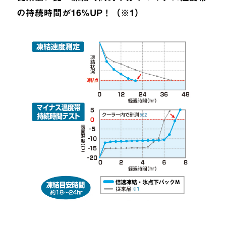
の持続時間が16%UP！（※1）