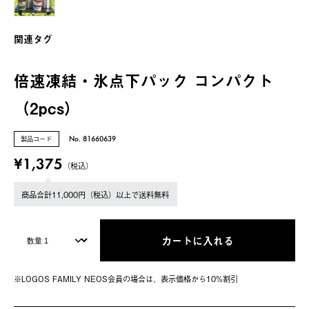
関連タグ
倍速凍結・氷点下パック コンパクト
（2pcs）
製品コード
No. 81660639
¥1,375
（税込）
商品合計11,000円（税込）以上で送料無料
カートに入れる
※LOGOS FAMILY NEOS会員の場合は、表⽰価格から10%割引