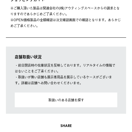
※ご購⼊頂いた製品は関連会社の(株)アウティングスペースからの請求とな
りますのであらかじめご了承ください。
※OPEN価格製品の⾦額確認は注⽂確認画⾯での確認となります。あらかじ
めご了承ください。
店舗取扱い状況
・前日閉店時の在庫状況を反映しております。リアルタイムの情報で
はないことをご了承ください。
・取扱いが無い店舗も展示専用品を展示しているケースがございま
す。詳細は店舗へお問い合わせくださいませ。
取扱いのある店舗を探す
SHARE