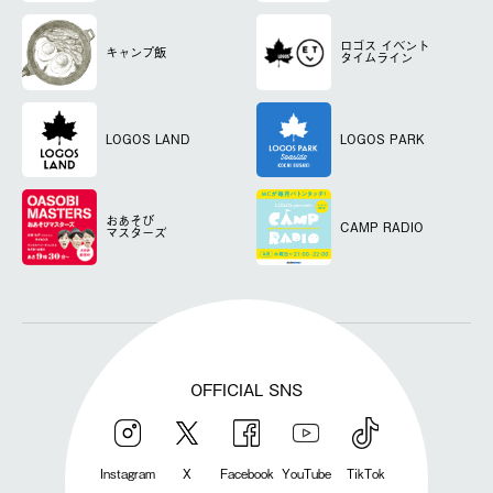
ロゴス
イベント
キャンプ飯
タイムライン
LOGOS LAND
LOGOS PARK
おあそび
CAMP RADIO
マスターズ
OFFICIAL SNS
Instagram
X
Facebook
YouTube
TikTok