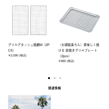
グリルアタッシュ焼網M（2P
（お掃除楽ちん）美味しく焼
CS）
ける 炭焼きグリルプレート
￥2,090 (税込)
（2pcs）
￥880 (税込)
関連情報