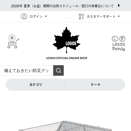
2026年 夏季（お盆）期間の出荷スケジュール／窓口の休業日について
ログイン
カスタマーサポート
0
LOGOS OFFICIAL
ONLINE SHOP
カテゴリ
テーマ