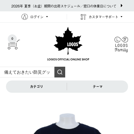
2026年 夏季（お盆）期間の出荷スケジュール／窓口の休業日について
ログイン
カスタマーサポート
0
LOGOS OFFICIAL
ONLINE SHOP
カテゴリ
テーマ