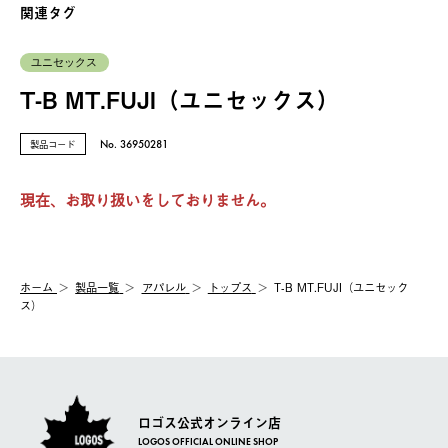
関連タグ
ユニセックス
T-B MT.FUJI（ユニセックス）
製品コード
No. 36950281
現在、お取り扱いをしておりません。
ホーム
製品⼀覧
アパレル
トップス
T-B MT.FUJI（ユニセック
ス）
ロゴス公式オンライン店
LOGOS OFFICIAL ONLINE SHOP