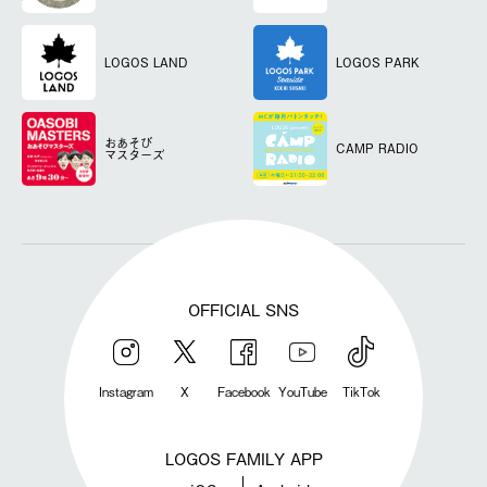
LOGOS LAND
LOGOS PARK
おあそび
CAMP RADIO
マスターズ
OFFICIAL SNS
Instagram
X
Facebook
YouTube
TikTok
LOGOS FAMILY APP