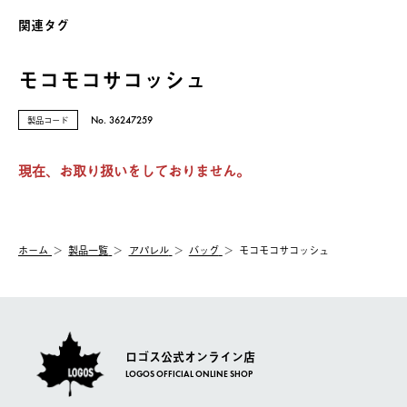
関連タグ
モコモコサコッシュ
製品コード
No. 36247259
現在、お取り扱いをしておりません。
ホーム
製品⼀覧
アパレル
バッグ
モコモコサコッシュ
ロゴス公式オンライン店
LOGOS OFFICIAL ONLINE SHOP