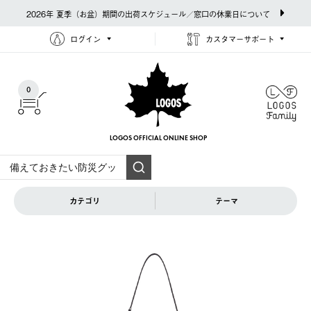
2026年 夏季（お盆）期間の出荷スケジュール／窓口の休業日について
ログイン
カスタマーサポート
0
LOGOS OFFICIAL
ONLINE SHOP
カテゴリ
テーマ