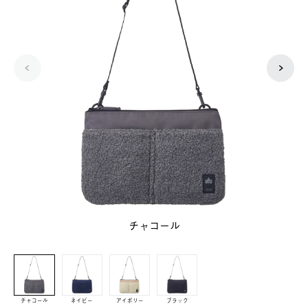
チャコール
チャコール
ネイビー
アイボリー
ブラック