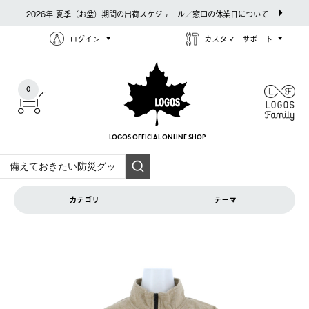
2026年 夏季（お盆）期間の出荷スケジュール／窓口の休業日について
ログイン
カスタマーサポート
0
LOGOS OFFICIAL
ONLINE SHOP
カテゴリ
テーマ