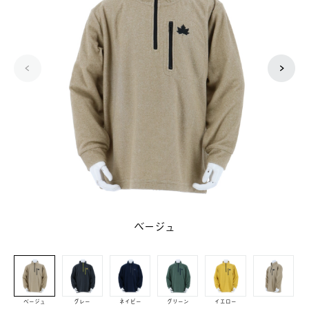
ベージュ
ベージュ
グレー
ネイビー
グリーン
イエロー