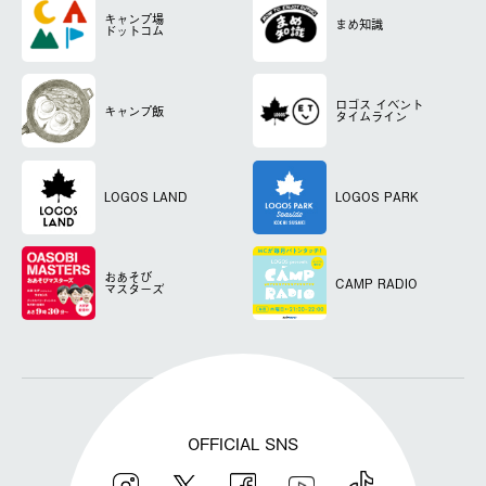
キャンプ場
まめ知識
ドットコム
ロゴス
イベント
キャンプ飯
タイムライン
LOGOS LAND
LOGOS PARK
おあそび
CAMP RADIO
マスターズ
OFFICIAL SNS