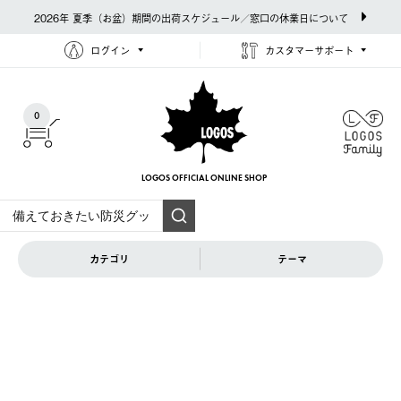
2026年 夏季（お盆）期間の出荷スケジュール／窓口の休業日について
ログイン
カスタマーサポート
0
LOGOS OFFICIAL
ONLINE SHOP
カテゴリ
テーマ