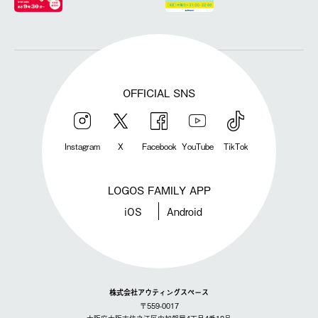
OFFICIAL SNS
Instagram
X
Facebook
YouTube
TikTok
LOGOS FAMILY APP
iOS
Android
株式会社アウティングスペース
〒559-0017