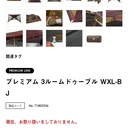
関連タグ
PREMIUM LINE
プレミアム 3ルームドゥーブル WXL-B
J
製品コード
No. 71805536
現在、お取り扱いをしておりません。