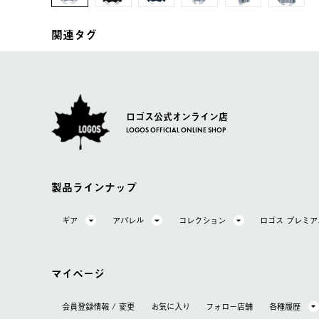
関連タグ
ロゴス公式オンライン店
LOGOS OFFICIAL ONLINE SHOP
製品ラインナップ
ギア
アパレル
コレクション
ロゴス プレミ
マイページ
会員登録情報 / 変更
お気に⼊り
フォロー店舗
各種履歴