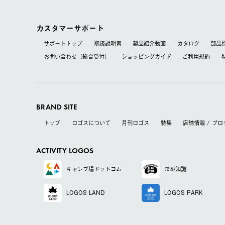
カスタマーサポート
サポートトップ
取扱説明書
製品紹介動画
カタログ
部品
お問い合わせ（総合受付）
ショッピングガイド
ご利用規約
BRAND SITE
トップ
ロゴスについて
月刊ロゴス
特集
店舗情報 / ブロ
ACTIVITY LOGOS
キャンプ場
ドットコム
まめ知識
LOGOS LAND
LOGOS PARK