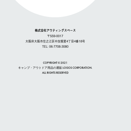
株式会社アウティングスペース
〒559-0017
大阪府大阪市住之江区中加賀屋4丁目4番18号
TEL: 06-7708-3080
COPYRIGHT © 2021
キャンプ・アウトドア用品の通販 LOGOS CORPORATION.
ALL RIGHTS RESERVED