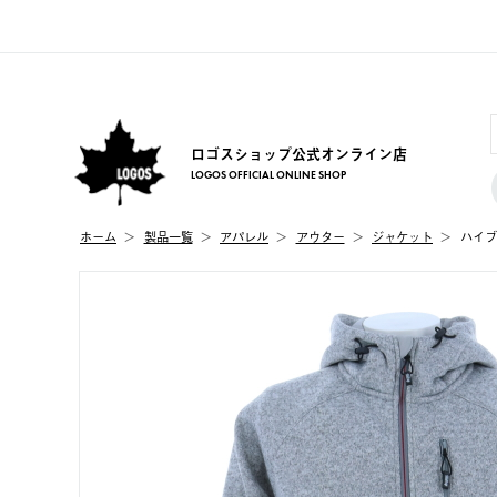
ロゴスショップ公式オンライン店
LOGOS OFFICIAL ONLINE SHOP
ホーム
製品⼀覧
アパレル
アウター
ジャケット
ハイブ