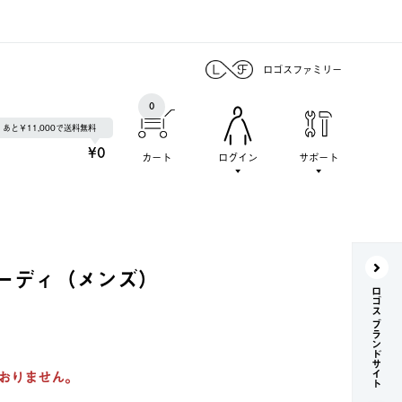
ロゴスファミリー
0
あと￥11,000で送料無料
¥0
カート
ログイン
サポート
ーディ（メンズ）
ロゴス ブランドサイト
おりません。