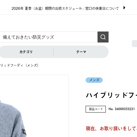
2026年 夏季（お盆）期間の出荷スケジュール／窓口の休業日について
カテゴリ
テーマ
リッドフーディ（メンズ）
メンズ
ハイブリッドフ
製品コード
No. 36000353231
現在、お取り扱いをして