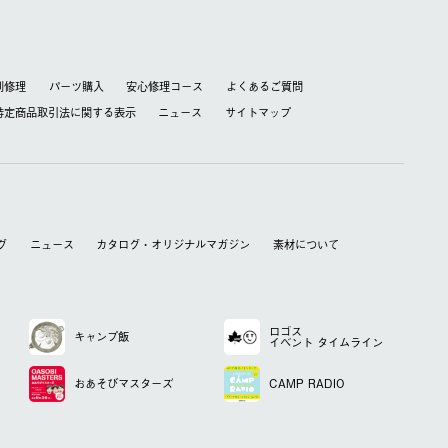
別修理
パーツ購入
安心修理コース
よくあるご質問
特定商品取引法に関する表⽰
ニュース
サイトマップ
グ
ニュース
カタログ・オリジナルマガジン
素材について
ロゴス
キャンプ飯
イベント
タイムライン
おあそび
マスターズ
CAMP RADIO