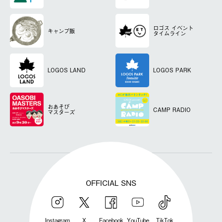
ロゴス
イベント
キャンプ飯
タイムライン
LOGOS LAND
LOGOS PARK
おあそび
CAMP RADIO
マスターズ
OFFICIAL SNS
Instagram
X
Facebook
YouTube
TikTok