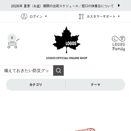
2026年 夏季（お盆）期間の出荷スケジュール／窓口の休業日について
ログイン
カスタマーサポート
0
LOGOS OFFICIAL
ONLINE SHOP
カテゴリ
テーマ