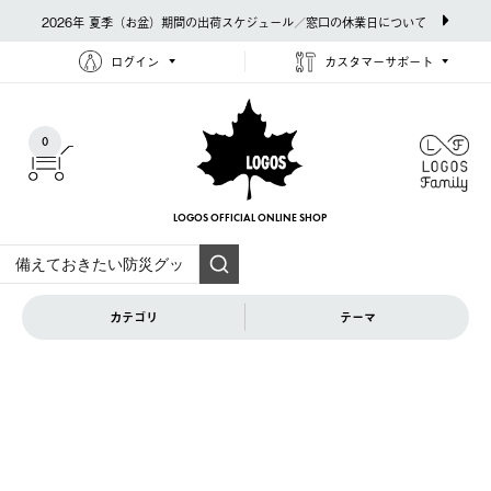
2026年 夏季（お盆）期間の出荷スケジュール／窓口の休業日について
ログイン
カスタマーサポート
0
LOGOS OFFICIAL
ONLINE SHOP
カテゴリ
テーマ